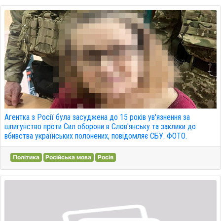
Агентка з Росії була засуджена до 15 років ув'язнення за
шпигунство проти Сил оборони в Слов'янську та заклики до
вбивства українських полонених, повідомляє СБУ. ФОТО.
Політика
Російська мова
Росія