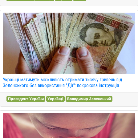
Українці матимуть можливість отримати тисячу гривень від
Зеленського без використання "Дії": покрокова інструкція.
Президент України
Українці
Володимир Зеленський