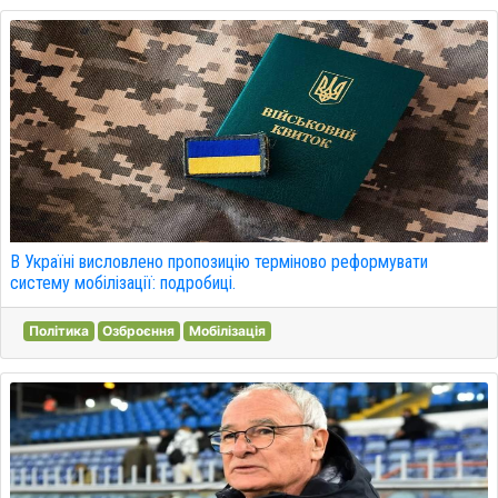
В Україні висловлено пропозицію терміново реформувати
систему мобілізації: подробиці.
Політика
Озброєння
Мобілізація