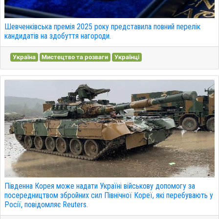
Шевченківська премія 2025 року представила повний перелік
кандидатів на здобуття нагороди.
Україна
Мистецтво та розваги
Українці
Південна Корея може надати Україні військову допомогу за
посередництвом збройних сил Північної Кореї, які перебувають у
Росії, повідомляє Reuters.