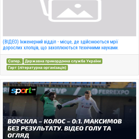
(ВІДЕО) Інженерний відділ - місце, де здійснюються мрії
дорослих хлопців, що захоплюються технічними науками.
Сапер.
Державна прикордонна служба України
Гарт (літературна організація)