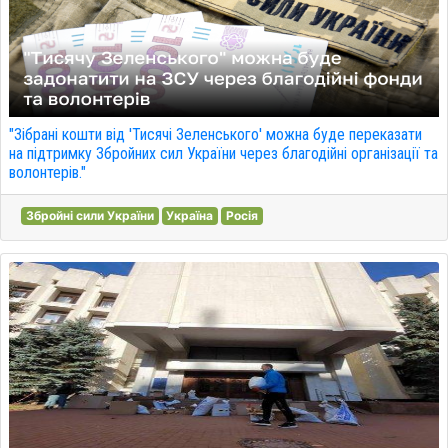
"Зібрані кошти від 'Тисячі Зеленського' можна буде переказати
на підтримку Збройних сил України через благодійні організації та
волонтерів."
Збройні сили України
Україна
Росія