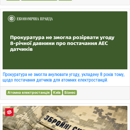
Прокуратура не змогла анулювати угоду, укладену 8 років тому,
щодо постачання датчиків для атомних електростанцій.
Атомна електростанція
Київ
Бізнес