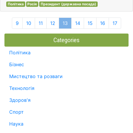
Політика
Росія
Президент (державна посада)
9
10
11
12
13
14
15
16
17
Categories
Політика
Бізнес
Мистецтво та розваги
Технологія
Здоров'я
Спорт
Наука