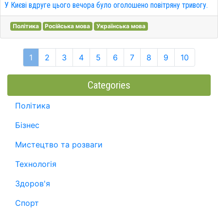
У Києві вдруге цього вечора було оголошено повітряну тривогу.
Політика
Російська мова
Українська мова
1
2
3
4
5
6
7
8
9
10
Categories
Політика
Бізнес
Мистецтво та розваги
Технологія
Здоров'я
Спорт