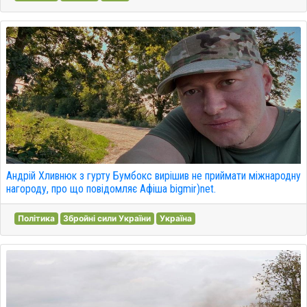
Андрій Хливнюк з гурту Бумбокс вирішив не приймати міжнародну
нагороду, про що повідомляє Афіша bigmir)net.
Політика
Збройні сили України
Україна