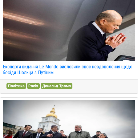
Експерти видання Le Monde висловили своє невдоволення щодо
бесіди Шольца з Путіним.
Політика
Росія
Дональд Трамп