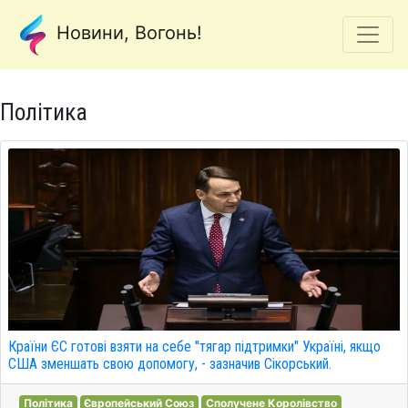
Новини, Вогонь!
Політика
Країни ЄС готові взяти на себе "тягар підтримки" Україні, якщо
США зменшать свою допомогу, - зазначив Сікорський.
Політика
Європейський Союз
Сполучене Королівство