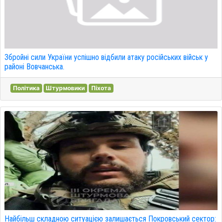
Збройні сили України успішно відбили атаку російських військ у
районі Вовчанська.
Політика
Штурмовики
Піхота
Найбільш складною ситуацією залишається Покровський сектор: