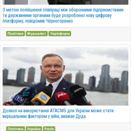
З метою поліпшення співпраці між оборонними підприємствами
та державними органами буде розроблено нову цифрову
платформу, повідомив Черногоренко.
Політика
Журналіст
Укрінформ
Дозвол на використання ATACMS для України може стати
вирішальним фактором у війні, вважає Дуда.
Політика
Україна
Росія