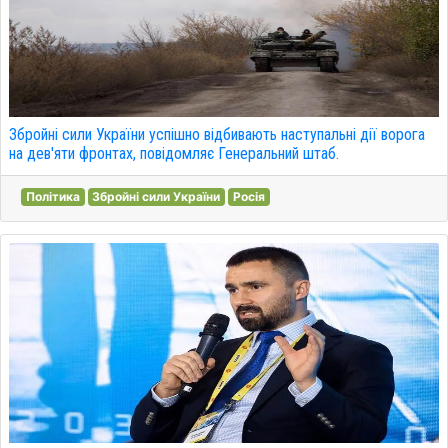
Збройні сили України успішно відбивають наступальні дії ворога
на дев'яти фронтах, повідомляє Генеральний штаб.
Політика
Збройні сили України
Росія