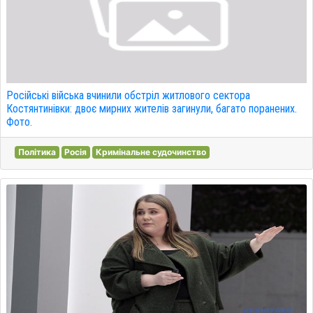
Російські війська вчинили обстріл житлового сектора
Костянтинівки: двоє мирних жителів загинули, багато поранених.
Фото.
Політика
Росія
Кримінальне судочинство