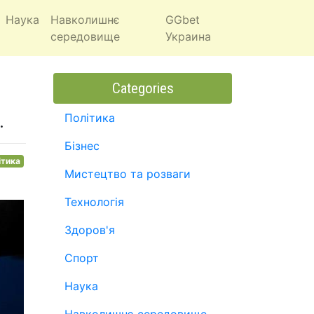
Наука
Навколишнє
GGbet
середовище
Украина
Categories
.
Політика
Бізнес
ітика
Мистецтво та розваги
Технологія
Здоров'я
Спорт
Наука