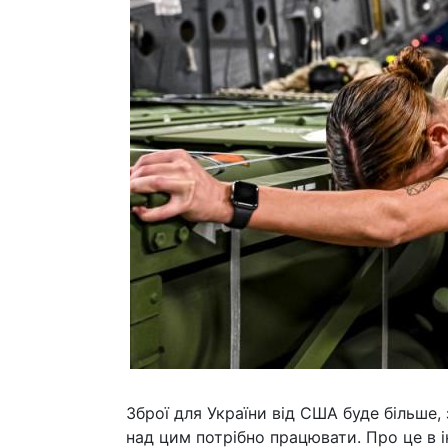
Зброї для України від США буде більше, 
над цим потрібно працювати. Про це в і