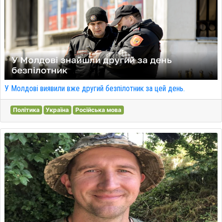
У Молдові виявили вже другий безпілотник за цей день.
Політика
Україна
Російська мова