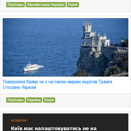
Політика
Збройні сили України
Росія
Повернення Криму не є частиною мирних ініціатив Трампа
стосовно України.
Політика
Україна
Росія