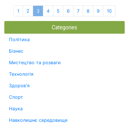
1
2
3
4
5
6
7
8
9
10
Categories
Політика
Бізнес
Мистецтво та розваги
Технологія
Здоров'я
Спорт
Наука
Навколишнє середовище