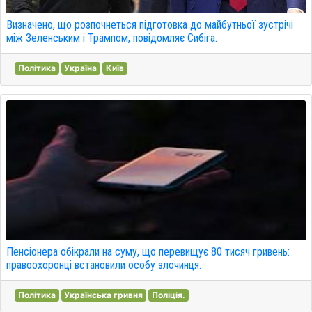
Визначено, що розпочнеться підготовка до майбутньої зустрічі
між Зеленським і Трампом, повідомляє Сибіга.
Політика
Україна
Київ
Пенсіонера обікрали на суму, що перевищує 80 тисяч гривень:
правоохоронці встановили особу злочинця.
Політика
Українська гривня
Поліція.