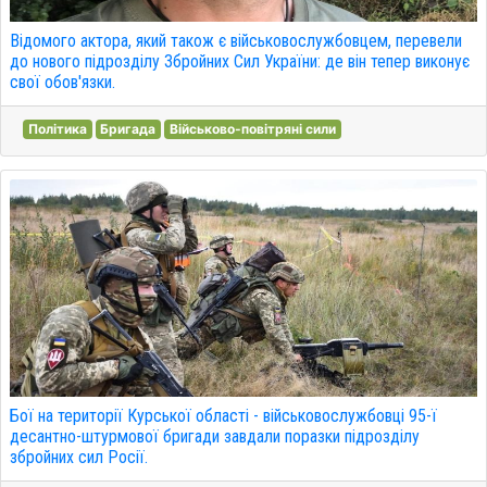
Відомого актора, який також є військовослужбовцем, перевели
до нового підрозділу Збройних Сил України: де він тепер виконує
свої обов'язки.
Політика
Бригада
Військово-повітряні сили
Бої на території Курської області - військовослужбовці 95-ї
десантно-штурмової бригади завдали поразки підрозділу
збройних сил Росії.