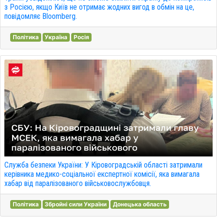
з Росією, якщо Київ не отримає жодних вигод в обмін на це,
повідомляє Bloomberg.
Політика
Україна
Росія
Служба безпеки України: У Кіровоградській області затримали
керівника медико-соціальної експертної комісії, яка вимагала
хабар від паралізованого військовослужбовця.
Політика
Збройні сили України
Донецька область