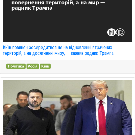
Київ повинен зосередитися не на відновленні втрачених
територій, а на досягненні миру, — заявив радник Трампа.
Політика
Росія
Київ