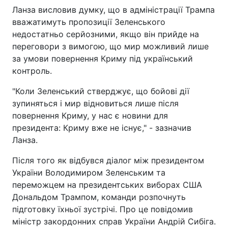
Ланза висловив думку, що в адміністрації Трампа
вважатимуть пропозиції Зеленського
недостатньо серйозними, якщо він прийде на
переговори з вимогою, що мир можливий лише
за умови повернення Криму під український
контроль.
"Коли Зеленський стверджує, що бойові дії
зупиняться і мир відновиться лише після
повернення Криму, у нас є новини для
президента: Криму вже не існує," - зазначив
Ланза.
Після того як відбувся діалог між президентом
України Володимиром Зеленським та
переможцем на президентських виборах США
Дональдом Трампом, команди розпочнуть
підготовку їхньої зустрічі. Про це повідомив
міністр закордонних справ України Андрій Сибіга.