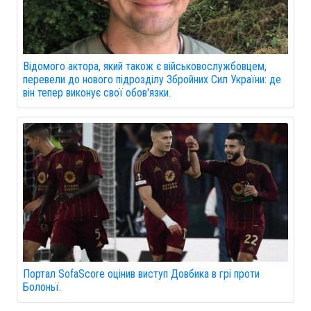
Відомого актора, який також є військовослужбовцем,
перевели до нового підрозділу Збройних Сил України: де
він тепер виконує свої обов'язки.
Портал SofaScore оцінив виступ Довбика в грі проти
Болоньї.