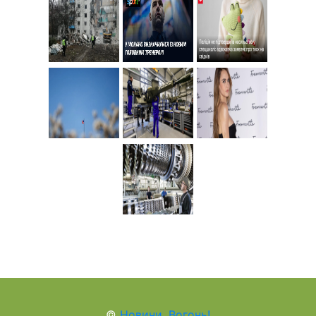
©
Новини, Вогонь!