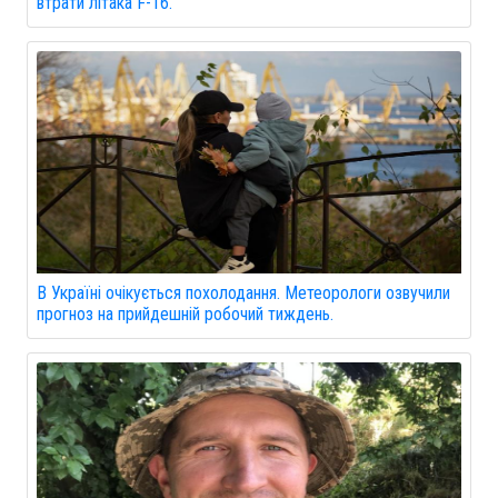
втрати літака F-16.
В Україні очікується похолодання. Метеорологи озвучили
прогноз на прийдешній робочий тиждень.