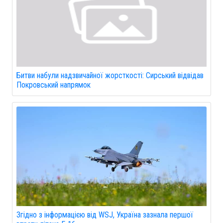
Битви набули надзвичайної жорсткості: Сирський відвідав
Покровський напрямок
Згідно з інформацією від WSJ, Україна зазнала першої