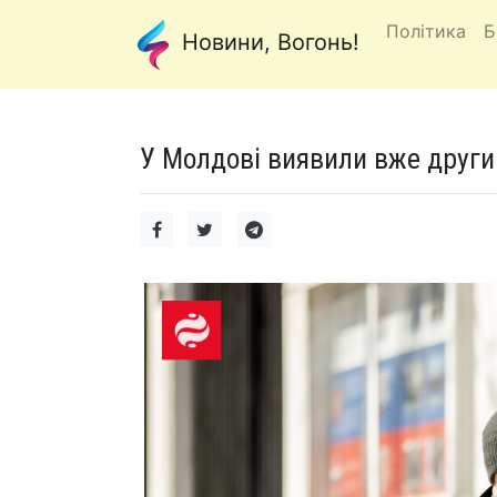
Політика
Б
Новини, Вогонь!
У Молдові виявили вже другий