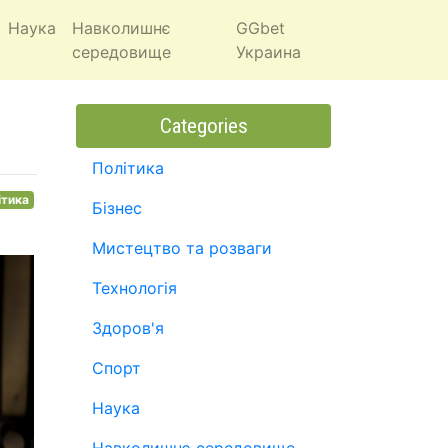
Наука
Навколишнє
GGbet
середовище
Украина
Categories
Політика
ітика
Бізнес
Мистецтво та розваги
Технологія
Здоров'я
Спорт
Наука