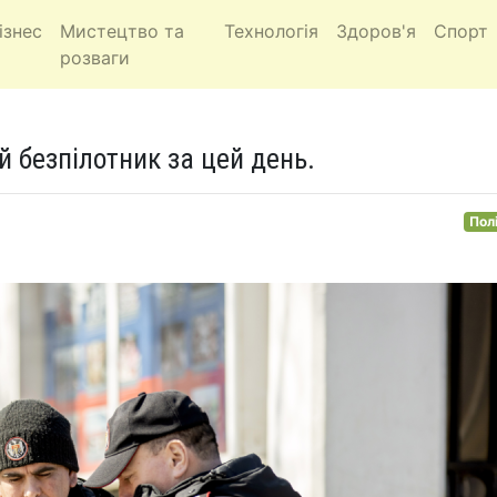
ізнес
Мистецтво та
Технологія
Здоров'я
Спорт
розваги
 безпілотник за цей день.
Пол