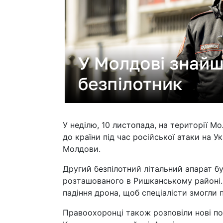
У неділю, 10 листопада, на території М
до країни під час російської атаки на У
Молдови.
Другий безпілотний літальний апарат бу
розташованого в Ришканському районі.
падіння дрона, щоб спеціалісти змогли 
Правоохоронці також розповіли нові по