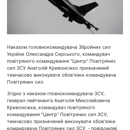
Наказом головнокомандувача Збройних сил
України Олександра Сирського, командувач
повітряного командування "Центр" Повітряних
сил ЗСУ Анатолій Кривоножко призначений
тимчасово виконувати обов'язки командувача
Повітряних сил.
Згідно з наказом гловнокомандувача ЗСУ,
генерал-лейтенанта Анатолія Миколайовича
Кривоножка, командувач повітряного
командування "Центр" Повітряних сил ЗСУ,
тимчасово призначений виконувати обов'язки
командувача Повітряних сил ЗСУ, - повідомляє