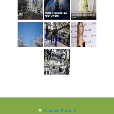
©
Новини, Вогонь!