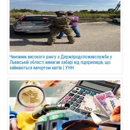
Чиновник високого рангу з Держпродспоживслужби у
Львівській області вимагав хабарі від підприємців, що
займаються імпортом квітів | УНН