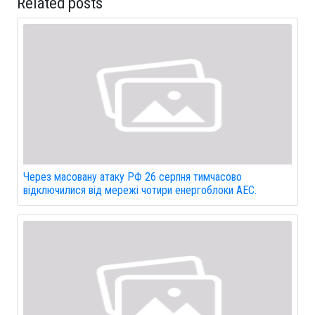
Related posts
Через масовану атаку РФ 26 серпня тимчасово
відключилися від мережі чотири енергоблоки АЕС.