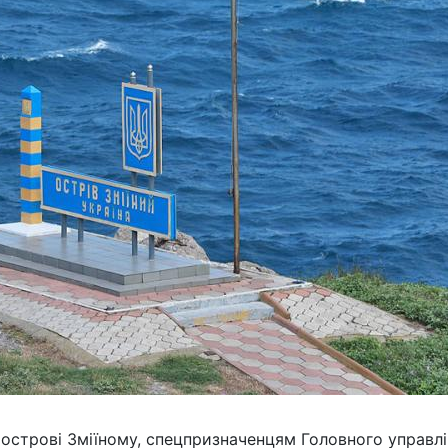
 острові Зміїному, спецпризначенцям Головного управл