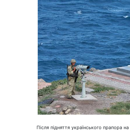
Після підняття українського прапора на