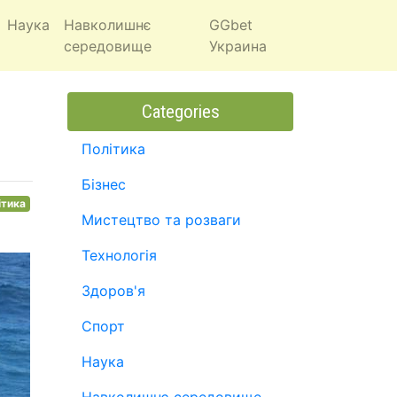
Наука
Навколишнє
GGbet
середовище
Украина
Categories
Політика
Бізнес
ітика
Мистецтво та розваги
Технологія
Здоров'я
Спорт
Наука