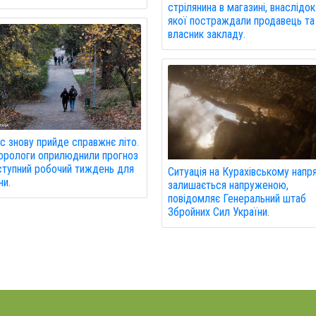
стрілянина в магазині, внаслідок
якої постраждали продавець та
власник закладу.
с знову прийде справжнє літо.
орологи оприлюднили прогноз
ступний робочий тиждень для
Ситуація на Курахівському напр
ни.
залишається напруженою,
повідомляє Генеральний штаб
Збройних Сил України.