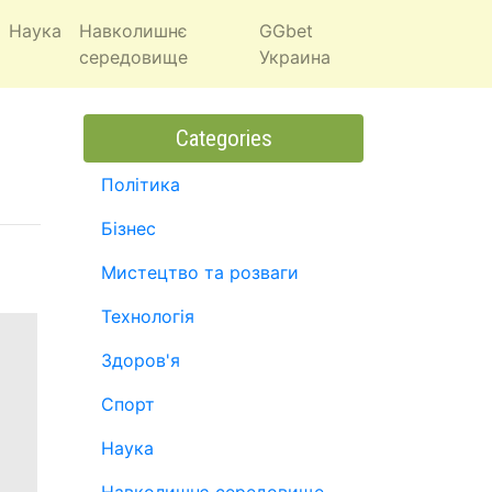
Наука
Навколишнє
GGbet
середовище
Украина
Categories
Політика
Бізнес
Мистецтво та розваги
Технологія
Здоров'я
Спорт
Наука