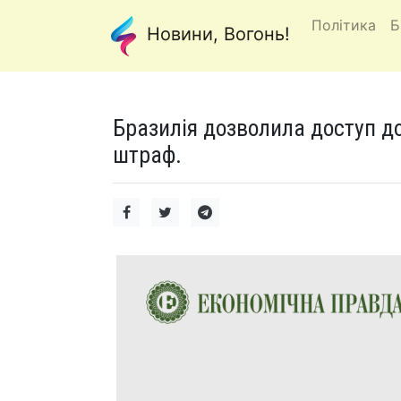
Політика
Б
Новини, Вогонь!
Бразилія дозволила доступ д
штраф.