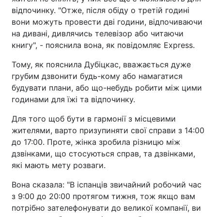
відпочинку. "Отже, після обіду о третій годині
вони можуть провести дві години, відпочиваючи
на дивані, дивлячись телевізор або читаючи
книгу", - пояснила вона, як повідомляє Express.
Тому, як пояснила Дубіцкас, вважається дуже
грубим дзвонити будь-кому або намагатися
будувати плани, або що-небудь робити між цими
годинами для їжі та відпочинку.
Для того щоб бути в гармонії з місцевими
жителями, варто призупиняти свої справи з 14:00
до 17:00. Проте, жінка зробила різницю між
дзвінками, що стосуються справ, та дзвінками,
які мають мету розваги.
Вона сказала: "В іспанців звичайний робочий час
з 9:00 до 20:00 протягом тижня, тож якщо вам
потрібно зателефонувати до великої компанії, ви