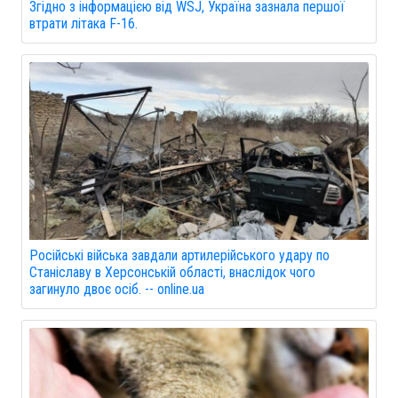
Згідно з інформацією від WSJ, Україна зазнала першої
втрати літака F-16.
Російські війська завдали артилерійського удару по
Станіславу в Херсонській області, внаслідок чого
загинуло двоє осіб. -- online.ua