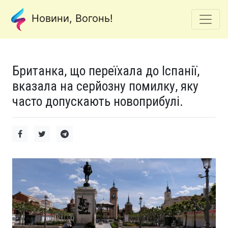
Новини, Вогонь!
Британка, що переїхала до Іспанії,
вказала на серйозну помилку, яку
часто допускають новоприбулі.