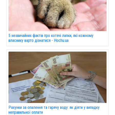
5 незвичайних фактів про котячі лапки, які кожному
власнику варто дізнатися - Hochu.ua
Рахунки за опалення та гарячу воду: як діяти у випадку
неправильної оплати