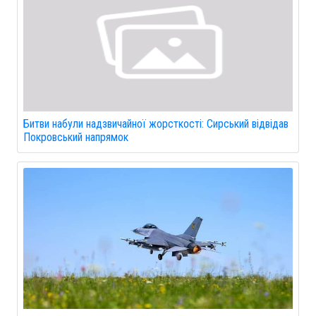
Битви набули надзвичайної жорсткості: Сирський відвідав
Покровський напрямок