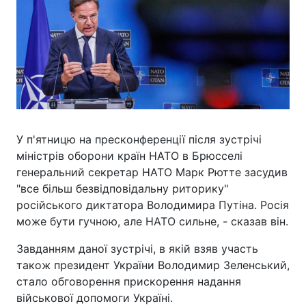
У п'ятницю на пресконференції після зустрічі
міністрів оборони країн НАТО в Брюсселі
генеральний секретар НАТО Марк Рютте засудив
"все більш безвідповідальну риторику"
російського диктатора Володимира Путіна. Росія
може бути гучною, але НАТО сильне, - сказав він.
Завданням даної зустрічі, в якій взяв участь
також президент України Володимир Зеленський,
стало обговорення прискорення надання
військової допомоги Україні.