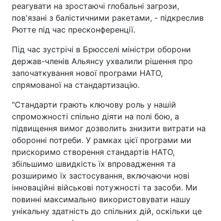
реагувати на зростаючі глобальні загрози,
пов'язані з балістичними ракетами, - підкреслив
Рютте під час пресконференції.
Під час зустрічі в Брюсселі міністри оборони
держав-членів Альянсу ухвалили рішення про
започаткування нової програми НАТО,
спрямованої на стандартизацію.
"Стандарти грають ключову роль у нашій
спроможності спільно діяти на полі бою, а
підвищення вимог дозволить знизити витрати на
оборонні потреби. У рамках цієї програми ми
прискоримо створення стандартів НАТО,
збільшимо швидкість їх впровадження та
розширимо їх застосування, включаючи нові
інноваційні військові потужності та засоби. Ми
повинні максимально використовувати нашу
унікальну здатність до спільних дій, оскільки це