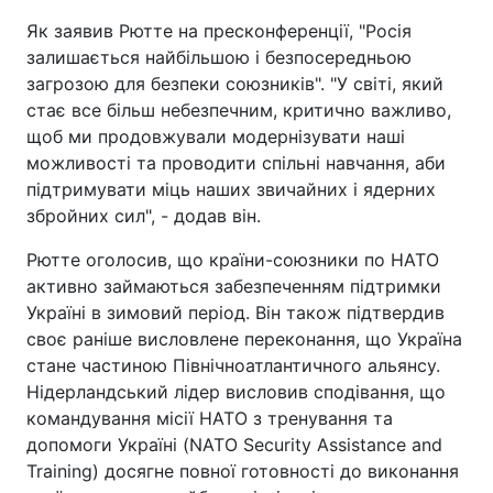
Як заявив Рютте на пресконференції, "Росія
залишається найбільшою і безпосередньою
загрозою для безпеки союзників". "У світі, який
стає все більш небезпечним, критично важливо,
щоб ми продовжували модернізувати наші
можливості та проводити спільні навчання, аби
підтримувати міць наших звичайних і ядерних
збройних сил", - додав він.
Рютте оголосив, що країни-союзники по НАТО
активно займаються забезпеченням підтримки
Україні в зимовий період. Він також підтвердив
своє раніше висловлене переконання, що Україна
стане частиною Північноатлантичного альянсу.
Нідерландський лідер висловив сподівання, що
командування місії НАТО з тренування та
допомоги Україні (NATO Security Assistance and
Training) досягне повної готовності до виконання