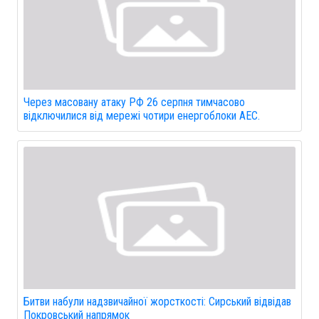
Через масовану атаку РФ 26 серпня тимчасово
відключилися від мережі чотири енергоблоки АЕС.
Битви набули надзвичайної жорсткості: Сирський відвідав
Покровський напрямок