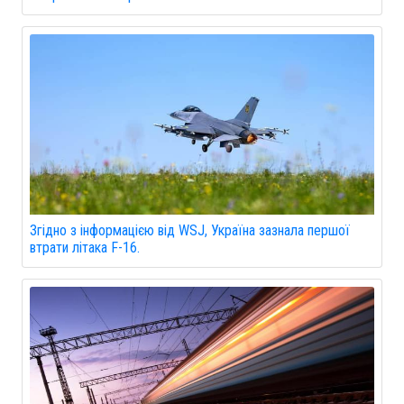
Згідно з інформацією від WSJ, Україна зазнала першої
втрати літака F-16.