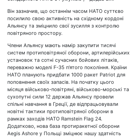
Він зазначив, що останнім часом НАТО суттєво
посилило свою активність на східному кордоні
Альянсу та зміцнило свої зусилля з контролю
повітряного простору.
Члени Альянсу мають намір закупити тисячі
систем протиповітряної оборони, артилерійських
установок та сотні сучасних бойових літаків,
переважно моделі F-35 п’ятого покоління. Країни
НАТО планують придбати 1000 ракет Patriot для
поповнення своїх запасів. На початку цього
місяця військово-повітряні, військово-морські та
сухопутні сили 12 держав Альянсу провели
спільні навчання в Греції, де відпрацьовували
новітні тактики протиповітряної оборони в
рамках заходів НАТО Ramstein Flag 24.
Додатково, нова база протиракетної оборони
Aegis Ashore у Польщі зміцнює нашу здатність