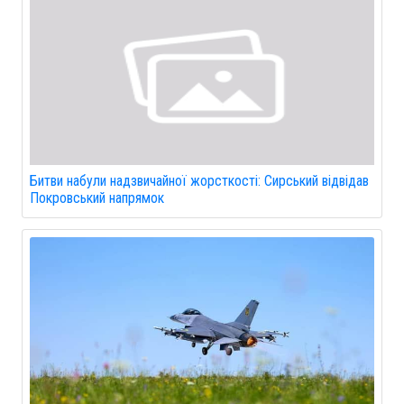
Битви набули надзвичайної жорсткості: Сирський відвідав
Покровський напрямок