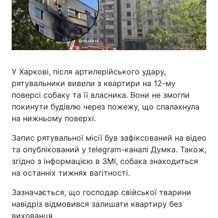
У Харкові, після артилерійського удару,
рятувальники вивели з квартири на 12-му
поверсі собаку та її власника. Вони не змогли
покинути будівлю через пожежу, що спалахнула
на нижньому поверхі.
Запис рятувальної місії був зафіксований на відео
та опублікований у telegram-каналі Думка. Також,
згідно з інформацією в ЗМІ, собака знаходиться
на останніх тижнях вагітності.
Зазначається, що господар свійської тварини
навідріз відмовився залишати квартиру без
вихованця.