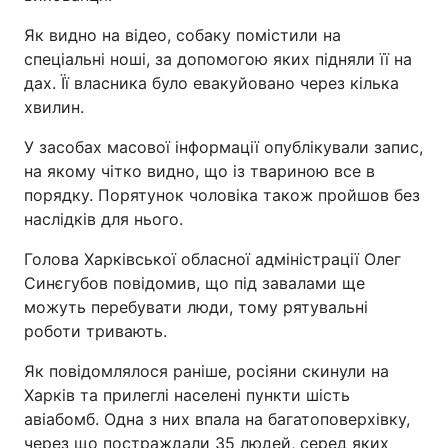
Як видно на відео, собаку помістили на
спеціальні ноші, за допомогою яких підняли її на
дах. Її власника було евакуйовано через кілька
хвилин.
У засобах масової інформації опублікували запис,
на якому чітко видно, що із твариною все в
порядку. Порятунок чоловіка також пройшов без
наслідків для нього.
Голова Харківської обласної адміністрації Олег
Синєгубов повідомив, що під завалами ще
можуть перебувати люди, тому рятувальні
роботи тривають.
Як повідомлялося раніше, росіяни скинули на
Харків та прилеглі населені пункти шість
авіабомб. Одна з них впала на багатоповерхівку,
через що постраждали 35 людей, серед яких