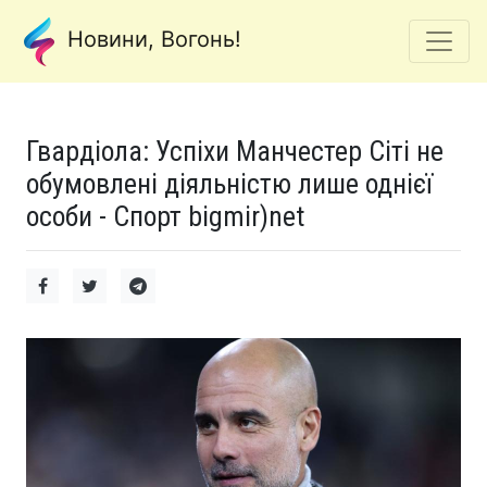
Новини, Вогонь!
Гвардіола: Успіхи Манчестер Сіті не
обумовлені діяльністю лише однієї
особи - Спорт bigmir)net