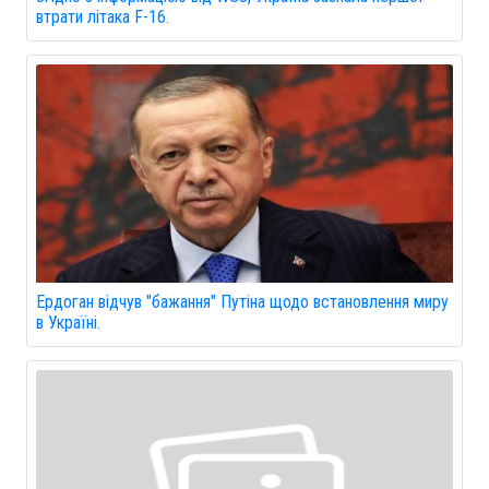
втрати літака F-16.
Ердоган відчув "бажання" Путіна щодо встановлення миру
в Україні.