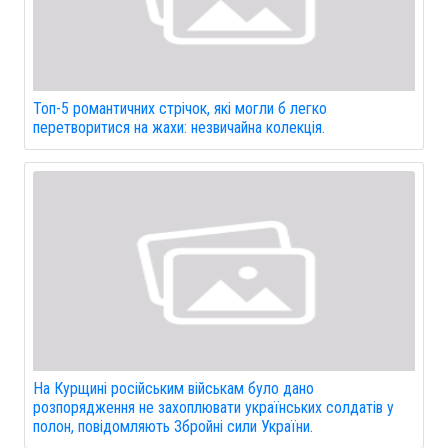
Топ-5 романтичних стрічок, які могли б легко
перетворитися на жахи: незвичайна колекція.
На Курщині російським військам було дано
розпорядження не захоплювати українських солдатів у
полон, повідомляють Збройні сили України.