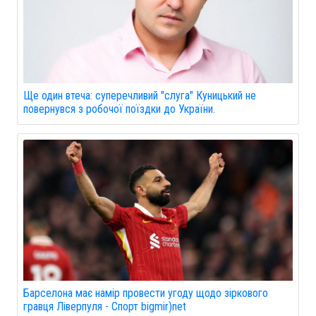
Ще один втеча: суперечливий "слуга" Куницький не
повернувся з робочої поїздки до України.
Барселона має намір провести угоду щодо зіркового
гравця Ліверпуля - Спорт bigmir)net