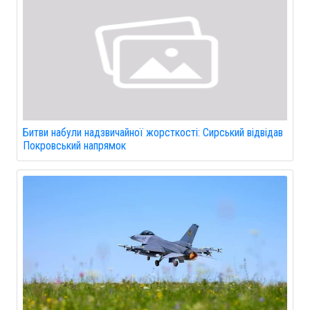
Битви набули надзвичайної жорсткості: Сирський відвідав
Покровський напрямок