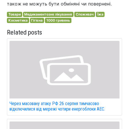
також не можуть бути обміняні чи повернені.
Товари
Медикаментозне лікування
Споживач
Їжа
Косметика
Гігієна
1000 гривень
Related posts
Через масовану атаку РФ 26 серпня тимчасово
відключилися від мережі чотири енергоблоки АЕС.