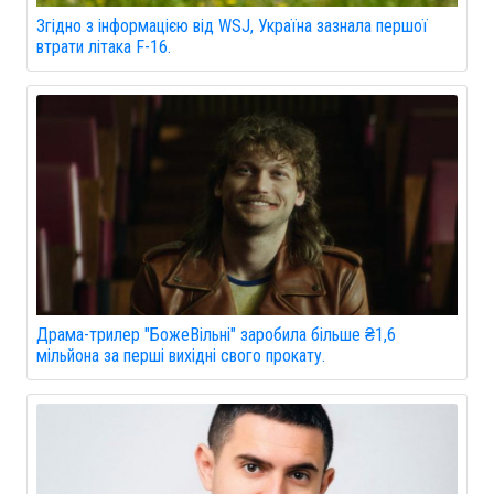
Згідно з інформацією від WSJ, Україна зазнала першої
втрати літака F-16.
Драма-трилер "БожеВільні" заробила більше ₴1,6
мільйона за перші вихідні свого прокату.