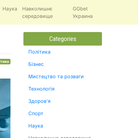
Наука
Навколишнє
GGbet
середовище
Украина
Categories
Політика
ітика
Бізнес
Мистецтво та розваги
Технологія
Здоров'я
Спорт
Наука