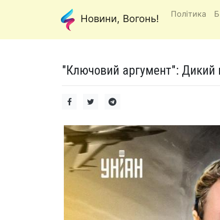
Політика
Б
Новини, Вогонь!
"Ключовий аргумент": Дикий 