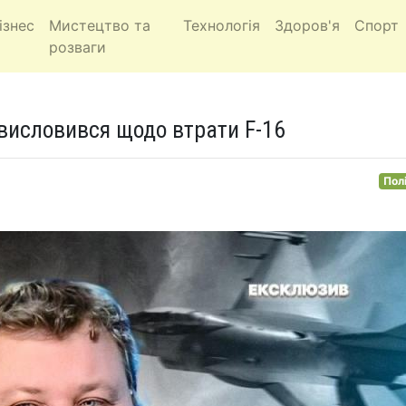
ізнес
Мистецтво та
Технологія
Здоров'я
Спорт
розваги
висловився щодо втрати F-16
Пол