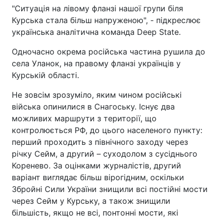
"Ситуація на лівому фланзі нашої групи біля
Курська стала більш напруженою", - підкреслює
українська аналітична команда Deep State.
Одночасно окрема російська частина рушила до
села Уланок, на правому фланзі українців у
Курській області.
Не зовсім зрозуміло, яким чином російські
війська опинилися в Снагоську. Існує два
можливих маршрути з території, що
контролюється РФ, до цього населеного пункту:
перший проходить з північного заходу через
річку Сейм, а другий – суходолом з сусіднього
Коренево. За оцінками журналістів, другий
варіант виглядає більш вірогідним, оскільки
Збройні Сили України знищили всі постійні мости
через Сейм у Курську, а також знищили
більшість, якщо не всі, понтонні мости, які