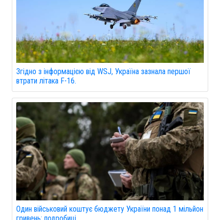
Згідно з інформацією від WSJ, Україна зазнала першої
втрати літака F-16.
Один військовий коштує бюджету України понад 1 мільйон
гривень: подробиці.