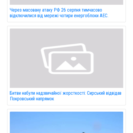
Через масовану атаку РФ 26 серпня тимчасово
відключилися від мережі чотири енергоблоки АЕС.
Битви набули надзвичайної жорсткості: Сирський відвідав
Покровський напрямок