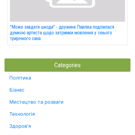
"Може завдати шкоди" - дружина Павліка поділилася
думкою артиста щодо затримки мовлення у їхнього
трирічного сина.
Categories
Політика
Бізнес
Мистецтво та розваги
Технологія
Здоров'я