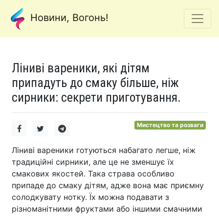
Новини, Вогонь!
Ліниві вареники, які дітям
припадуть до смаку більше, ніж
сирники: секрети приготування.
Мистецтво та розваги
Ліниві вареники готуються набагато легше, ніж
традиційні сирники, але це не зменшує їх
смакових якостей. Така страва особливо
припаде до смаку дітям, адже вона має приємну
солодкувату нотку. Їх можна подавати з
різноманітними фруктами або іншими смачними