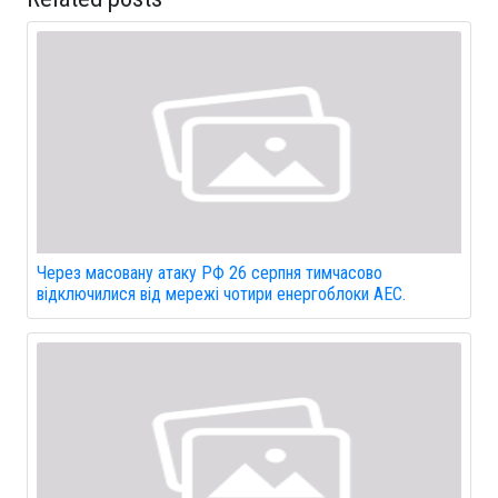
Через масовану атаку РФ 26 серпня тимчасово
відключилися від мережі чотири енергоблоки АЕС.