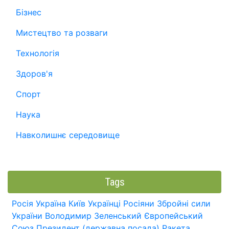
Бізнес
Мистецтво та розваги
Технологія
Здоров'я
Спорт
Наука
Навколишнє середовище
Tags
Росія
Україна
Київ
Українці
Росіяни
Збройні сили
України
Володимир Зеленський
Європейський
Союз
Президент (державна посада)
Ракета.