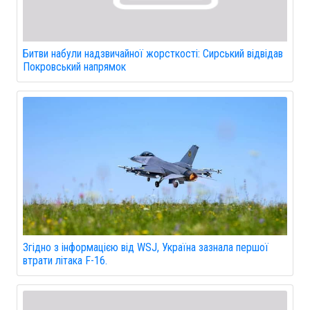
Битви набули надзвичайної жорсткості: Сирський відвідав
Покровський напрямок
Згідно з інформацією від WSJ, Україна зазнала першої
втрати літака F-16.