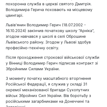
похоронна служба в церкві святого Дмитрія.
Володимира Герича поховають на місцевому
цвинтарі.
Львів'янин Володимир Герич (18.07.2002 -
16.10.2024) закінчив початкову школу "Арніка",
згодом навчався у школі в селі Оброшине
Львівського району. Згодом у Львові здобув
професійно-технічну освіту.
Після проходження строкової військової служби
у Вінниці Володимир Герич підписав контракт зі
Збройними Силами України.
З моменту початку масштабного вторгнення
Російської Федерації, я служив у складі 31
окремої механізованої бригади Сухопутних
військ Збройних Сил України. Вів боротьбу з
російськими загарбниками на Донеччині та