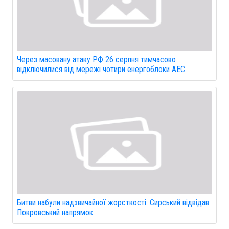
Через масовану атаку РФ 26 серпня тимчасово
відключилися від мережі чотири енергоблоки АЕС.
Битви набули надзвичайної жорсткості: Сирський відвідав
Покровський напрямок