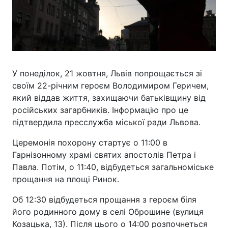
У понеділок, 21 жовтня, Львів попрощається зі
своїм 22-річним героєм Володимиром Геричем,
який віддав життя, захищаючи батьківщину від
російських загарбників. Інформацію про це
підтвердила пресслужба міської ради Львова.
Церемонія похорону стартує о 11:00 в
Гарнізонному храмі святих апостолів Петра і
Павла. Потім, о 11:40, відбудеться загальноміське
прощання на площі Ринок.
Об 12:30 відбудеться прощання з героєм біля
його родинного дому в селі Оброшине (вулиця
Козацька, 13). Після цього о 14:00 розпочнеться