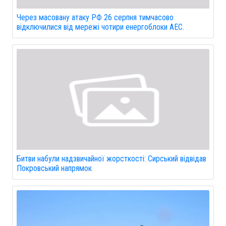
Через масовану атаку РФ 26 серпня тимчасово
відключилися від мережі чотири енергоблоки АЕС.
Битви набули надзвичайної жорсткості: Сирський відвідав
Покровський напрямок