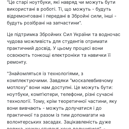
"Це старі ноутбуки, які навряд чи можуть бути
використані в роботі. Ті, що можуть - будуть
відремонтовані і передані в Збройні сили, інші -
будуть розібрані на запчастини".
Це підтримка Збройних Сил України та водночас
чудова можливість для студентів отримати
практичний досвід. У цьому процесі вони
освоюють тонкощі електроніки та навички її
ремонту.
"Знайомляться із технологіями, з
комплектуючими. Завдяки "москалевбивчому
мотлоху" вони нам доступні. Це можуть бути:
ноутбуки, комп'ютери, телефони, різні сучасні
технології. Тому, крім теоретичної частини, яку
вони вивчають - можуть долучатися і до
практичної та разом із тим допомагати на
волонтерських засадах. Зацікавленість дуже
велика, кожен студент хоче долучитися", -