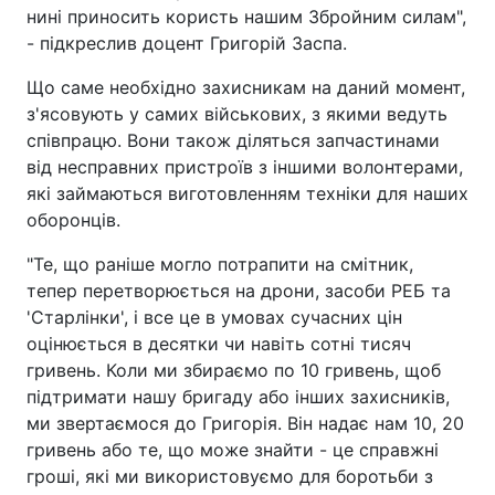
нині приносить користь нашим Збройним силам",
- підкреслив доцент Григорій Заспа.
Що саме необхідно захисникам на даний момент,
з'ясовують у самих військових, з якими ведуть
співпрацю. Вони також діляться запчастинами
від несправних пристроїв з іншими волонтерами,
які займаються виготовленням техніки для наших
оборонців.
"Те, що раніше могло потрапити на смітник,
тепер перетворюється на дрони, засоби РЕБ та
'Старлінки', і все це в умовах сучасних цін
оцінюється в десятки чи навіть сотні тисяч
гривень. Коли ми збираємо по 10 гривень, щоб
підтримати нашу бригаду або інших захисників,
ми звертаємося до Григорія. Він надає нам 10, 20
гривень або те, що може знайти - це справжні
гроші, які ми використовуємо для боротьби з