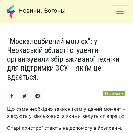
Новини, Вогонь!
"Москалевбивчий мотлох": у
Черкаській області студенти
організували збір вживаної техніки
для підтримки ЗСУ – як їм це
вдається.
Технологія
Що саме необхідно захисникам у даний момент -
з'ясують у військових, з якими ведуть співпрацю.
Старі пристрої стають на допомогу військовим.