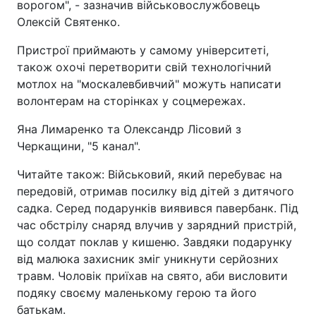
ворогом", - зазначив військовослужбовець
Олексій Святенко.
Пристрої приймають у самому університеті,
також охочі перетворити свій технологічний
мотлох на "москалевбивчий" можуть написати
волонтерам на сторінках у соцмережах.
Яна Лимаренко та Олександр Лісовий з
Черкащини, "5 канал".
Читайте також: Військовий, який перебуває на
передовій, отримав посилку від дітей з дитячого
садка. Серед подарунків виявився павербанк. Під
час обстрілу снаряд влучив у зарядний пристрій,
що солдат поклав у кишеню. Завдяки подарунку
від малюка захисник зміг уникнути серйозних
травм. Чоловік приїхав на свято, аби висловити
подяку своєму маленькому герою та його
батькам.