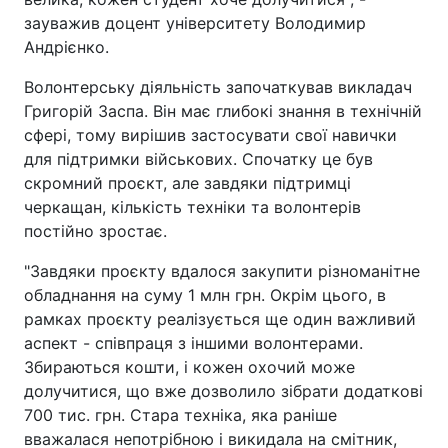
зауважив доцент університету Володимир
Андрієнко.
Волонтерську діяльність започаткував викладач
Григорій Заспа. Він має глибокі знання в технічній
сфері, тому вирішив застосувати свої навички
для підтримки військових. Спочатку це був
скромний проєкт, але завдяки підтримці
черкащан, кількість техніки та волонтерів
постійно зростає.
"Завдяки проєкту вдалося закупити різноманітне
обладнання на суму 1 млн грн. Окрім цього, в
рамках проєкту реалізується ще один важливий
аспект - співпраця з іншими волонтерами.
Збираються кошти, і кожен охочий може
долучитися, що вже дозволило зібрати додаткові
700 тис. грн. Стара техніка, яка раніше
вважалася непотрібною і викидала на смітник,