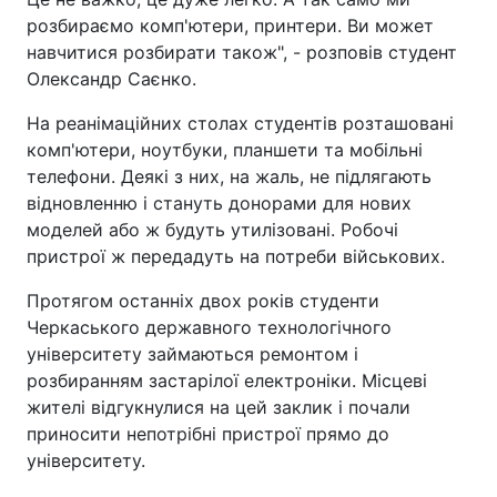
розбираємо комп'ютери, принтери. Ви может
навчитися розбирати також", - розповів студент
Олександр Саєнко.
На реанімаційних столах студентів розташовані
комп'ютери, ноутбуки, планшети та мобільні
телефони. Деякі з них, на жаль, не підлягають
відновленню і стануть донорами для нових
моделей або ж будуть утилізовані. Робочі
пристрої ж передадуть на потреби військових.
Протягом останніх двох років студенти
Черкаського державного технологічного
університету займаються ремонтом і
розбиранням застарілої електроніки. Місцеві
жителі відгукнулися на цей заклик і почали
приносити непотрібні пристрої прямо до
університету.