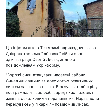
Цю інформацію в Телеграмі оприлюднив глава
Дніпропетровської обласної військової
адміністрації Сергій Лисак, згідно з
повідомленням Укрінформу.
"Ворожі сили атакували населені райони
Синельниківщини за допомогою реактивних
систем залпового вогню. В результаті обстрілу
постраждали троє осіб, серед яких чоловік і
жінка з осколковими пораненнями. Наразі вони
перебувають у лікарні," - повідомив Лисак.