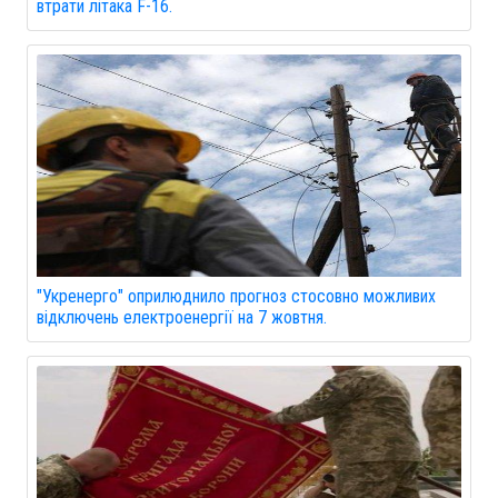
втрати літака F-16.
"Укренерго" оприлюднило прогноз стосовно можливих
відключень електроенергії на 7 жовтня.