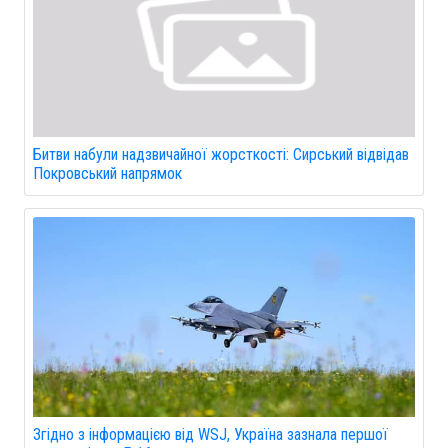
Битви набули надзвичайної жорсткості: Сирський відвідав
Покровський напрямок
Згідно з інформацією від WSJ, Україна зазнала першої