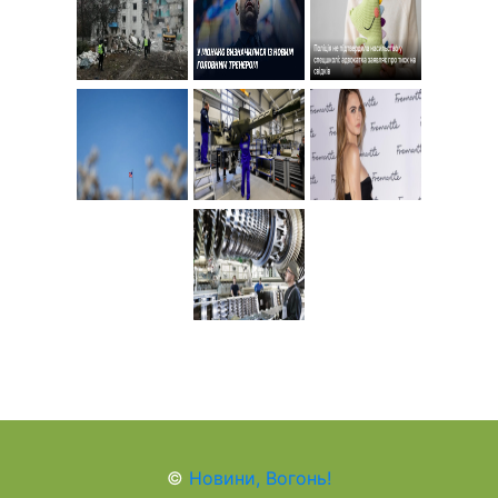
©
Новини, Вогонь!