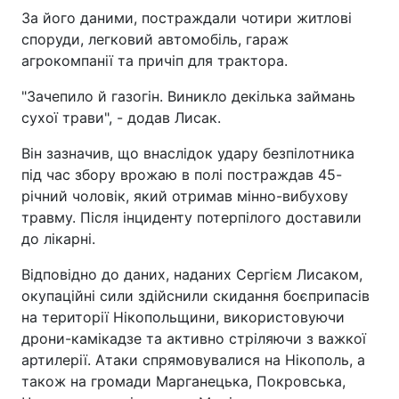
За його даними, постраждали чотири житлові
споруди, легковий автомобіль, гараж
агрокомпанії та причіп для трактора.
"Зачепило й газогін. Виникло декілька займань
сухої трави", - додав Лисак.
Він зазначив, що внаслідок удару безпілотника
під час збору врожаю в полі постраждав 45-
річний чоловік, який отримав мінно-вибухову
травму. Після інциденту потерпілого доставили
до лікарні.
Відповідно до даних, наданих Сергієм Лисаком,
окупаційні сили здійснили скидання боєприпасів
на території Нікопольщини, використовуючи
дрони-камікадзе та активно стріляючи з важкої
артилерії. Атаки спрямовувалися на Нікополь, а
також на громади Марганецька, Покровська,