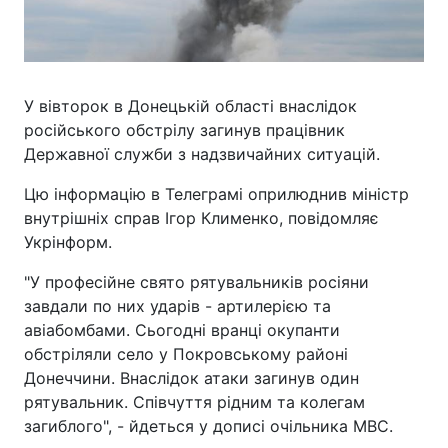
У вівторок в Донецькій області внаслідок
російського обстрілу загинув працівник
Державної служби з надзвичайних ситуацій.
Цю інформацію в Телеграмі оприлюднив міністр
внутрішніх справ Ігор Клименко, повідомляє
Укрінформ.
"У професійне свято рятувальників росіяни
завдали по них ударів - артилерією та
авіабомбами. Сьогодні вранці окупанти
обстріляли село у Покровському районі
Донеччини. Внаслідок атаки загинув один
рятувальник. Співчуття рідним та колегам
загиблого", - йдеться у дописі очільника МВС.