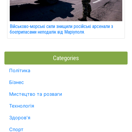
Військово-морські сили знищили російські арсенали з
боєприпасами неподалік від Маріуполя.
Categories
Політика
Бізнес
Мистецтво та розваги
Технологія
Здоров'я
Спорт