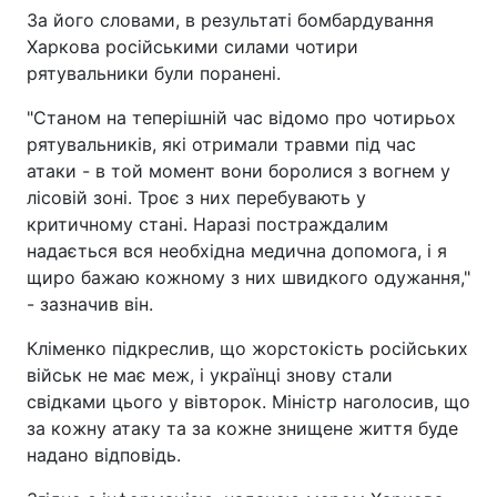
За його словами, в результаті бомбардування
Харкова російськими силами чотири
рятувальники були поранені.
"Станом на теперішній час відомо про чотирьох
рятувальників, які отримали травми під час
атаки - в той момент вони боролися з вогнем у
лісовій зоні. Троє з них перебувають у
критичному стані. Наразі постраждалим
надається вся необхідна медична допомога, і я
щиро бажаю кожному з них швидкого одужання,"
- зазначив він.
Кліменко підкреслив, що жорстокість російських
військ не має меж, і українці знову стали
свідками цього у вівторок. Міністр наголосив, що
за кожну атаку та за кожне знищене життя буде
надано відповідь.