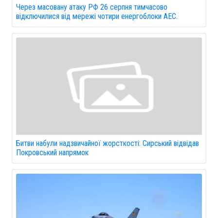
Через масовану атаку РФ 26 серпня тимчасово
відключилися від мережі чотири енергоблоки АЕС.
Битви набули надзвичайної жорсткості: Сирський відвідав
Покровський напрямок