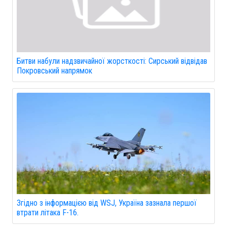
Битви набули надзвичайної жорсткості: Сирський відвідав
Покровський напрямок
Згідно з інформацією від WSJ, Україна зазнала першої
втрати літака F-16.