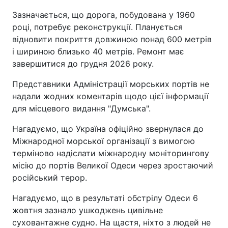
Зазначається, що дорога, побудована у 1960
році, потребує реконструкції. Планується
відновити покриття довжиною понад 600 метрів
і шириною близько 40 метрів. Ремонт має
завершитися до грудня 2026 року.
Представники Адміністрації морських портів не
надали жодних коментарів щодо цієї інформації
для місцевого видання "Думська".
Нагадуємо, що Україна офіційно звернулася до
Міжнародної морської організації з вимогою
терміново надіслати міжнародну моніторингову
місію до портів Великої Одеси через зростаючий
російський терор.
Нагадуємо, що в результаті обстрілу Одеси 6
жовтня зазнало ушкоджень цивільне
суховантажне судно. На щастя, ніхто з людей не