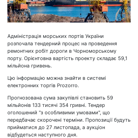
Адміністрація морських портів України
розпочала тендерний процес на проведення
ремонтних робіт дороги в Чорноморському
порту. Орієнтовна вартість проекту складає 59,1
мільйона гривень.
Цю інформацію можна знайти в системі
електронних торгів Prozorro.
Прогнозована сума закупівлі становить 59
мільйонів 133 тисячі 354 гривні. Тендер
оголошений "з особливими умовами", що
передбачає скорочені терміни. Пропозиції будуть
прийматися до 27 листопада, а аукціон
відбудеться наступного дня.