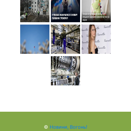
©
Новини, Вогонь!