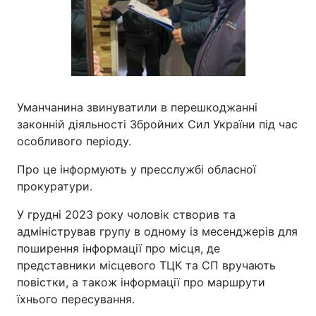
Уманчанина звинуватили в перешкоджанні
законній діяльності Збройних Сил України під час
особливого періоду.
Про це інформують у пресслужбі обласної
прокуратури.
У грудні 2023 року чоловік створив та
адміністрував групу в одному із месенджерів для
поширення інформації про місця, де
представники місцевого ТЦК та СП вручають
повістки, а також інформації про маршрути
їхнього пересування.