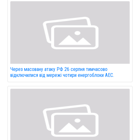
Через масовану атаку РФ 26 серпня тимчасово
відключилися від мережі чотири енергоблоки АЕС.