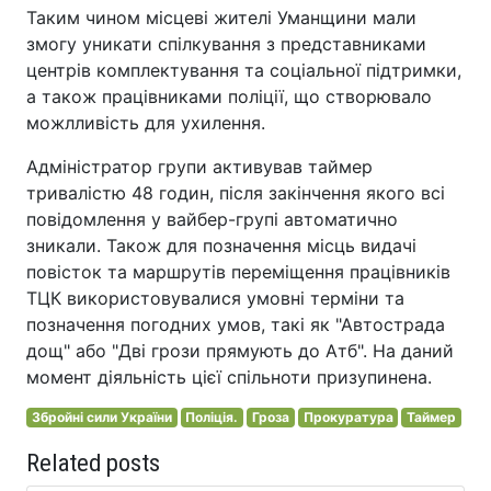
Таким чином місцеві жителі Уманщини мали
змогу уникати спілкування з представниками
центрів комплектування та соціальної підтримки,
а також працівниками поліції, що створювало
можлливість для ухилення.
Адміністратор групи активував таймер
тривалістю 48 годин, після закінчення якого всі
повідомлення у вайбер-групі автоматично
зникали. Також для позначення місць видачі
повісток та маршрутів переміщення працівників
ТЦК використовувалися умовні терміни та
позначення погодних умов, такі як "Автострада
дощ" або "Дві грози прямують до Атб". На даний
момент діяльність цієї спільноти призупинена.
Збройні сили України
Поліція.
Гроза
Прокуратура
Таймер
Related posts