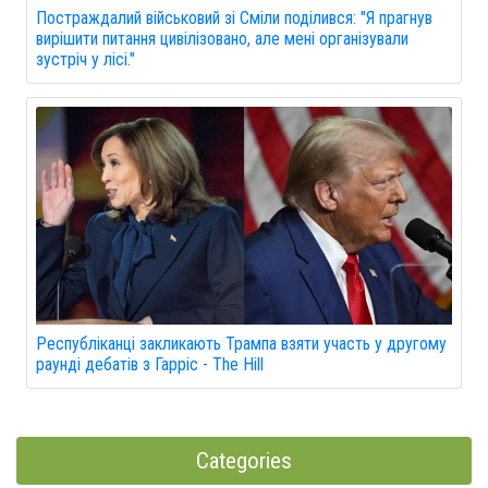
Постраждалий військовий зі Сміли поділився: "Я прагнув
вирішити питання цивілізовано, але мені організували
зустріч у лісі."
Республіканці закликають Трампа взяти участь у другому
раунді дебатів з Гарріс - The Hill
Categories