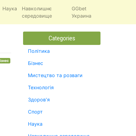
Наука
Навколишнє
GGbet
середовище
Украина
Categories
Політика
ізнес
Бізнес
Мистецтво та розваги
Технологія
Здоров'я
Спорт
Наука