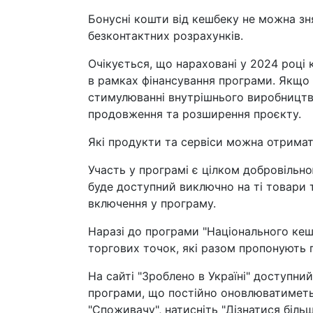
Бонусні кошти від кешбеку не можна зн
безконтактних розрахунків.
Очікується, що нараховані у 2024 році
в рамках фінансування програми. Якщо
стимулюванні внутрішнього виробництва
продовження та розширення проєкту.
Які продукти та сервіси можна отрима
Участь у програмі є цілком добровільно
буде доступний виключно на ті товари 
включення у програму.
Наразі до програми "Національного кеш
торгових точок, які разом пропонують 
На сайті "Зроблено в Україні" доступни
програми, що постійно оновлюватиметьс
"Споживачу", натисніть "Дізнатися більше