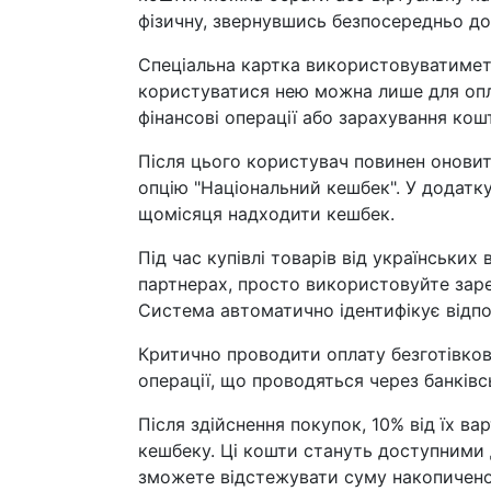
фізичну, звернувшись безпосередньо до
Спеціальна картка використовуватимет
користуватися нею можна лише для опла
фінансові операції або зарахування кош
Після цього користувач повинен оновити
опцію "Національний кешбек". У додатку
щомісяця надходити кешбек.
Під час купівлі товарів від українських
партнерах, просто використовуйте заре
Система автоматично ідентифікує відпо
Критично проводити оплату безготівко
операції, що проводяться через банківс
Після здійснення покупок, 10% від їх ва
кешбеку. Ці кошти стануть доступними 
зможете відстежувати суму накопичено