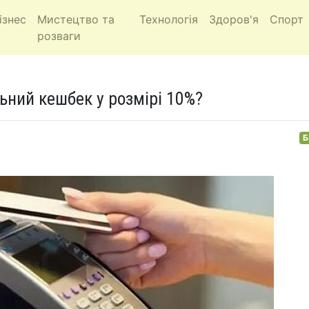
ізнес
Мистецтво та
Технологія
Здоров'я
Спорт
розваги
ьний кешбек у розмірі 10%?
Б