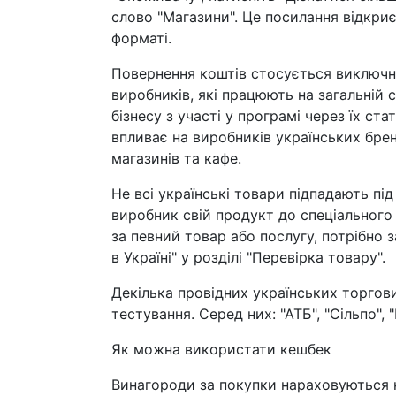
слово "Магазини". Це посилання відкри
форматі.
Повернення коштів стосується виключн
виробників, які працюють на загальній
бізнесу з участі у програмі через їх ст
впливає на виробників українських брен
магазинів та кафе.
Не всі українські товари підпадають під
виробник свій продукт до спеціального
за певний товар або послугу, потрібно 
в Україні" у розділі "Перевірка товару".
Декілька провідних українських торгов
тестування. Серед них: "АТБ", "Сільпо", "
Як можна використати кешбек
Винагороди за покупки нараховуються н