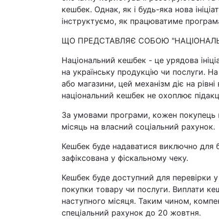
кешбек. Однак, як і будь-яка нова ініці
інструктуємо, як працюватиме програм
ЩО ПРЕДСТАВЛЯЄ СОБОЮ "НАЦІОНАЛЬ
Національний кешбек - це урядова ініці
на українську продукцію чи послуги. На
або магазини, цей механізм діє на рівні
національний кешбек не охоплює підакци
За умовами програми, кожен покупець 
місяць на власний соціальний рахунок.
Кешбек буде надаватися виключно для бе
зафіксована у фіскальному чеку.
Кешбек буде доступний для перевірки у 
покупки товару чи послуги. Виплати ке
наступного місяця. Таким чином, компе
спеціальний рахунок до 20 жовтня.