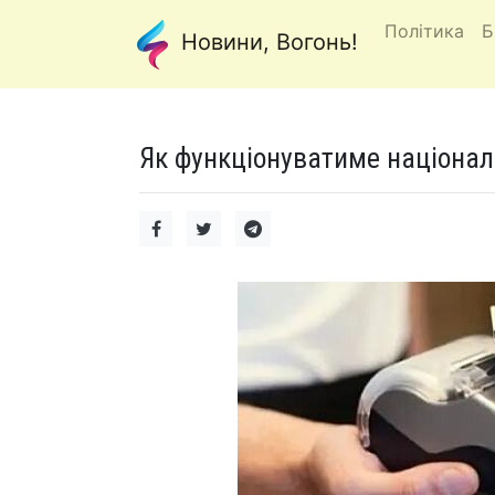
Політика
Б
Новини, Вогонь!
Як функціонуватиме націонал