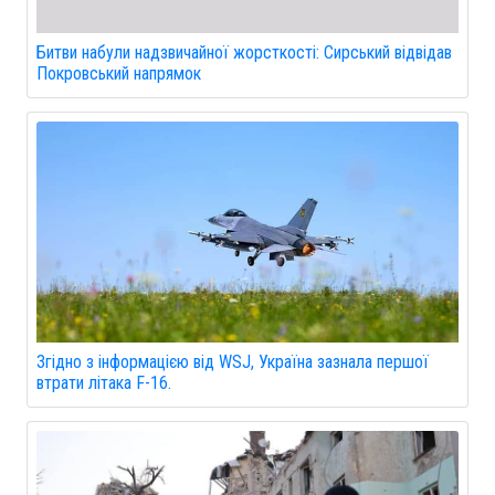
Битви набули надзвичайної жорсткості: Сирський відвідав
Покровський напрямок
Згідно з інформацією від WSJ, Україна зазнала першої
втрати літака F-16.