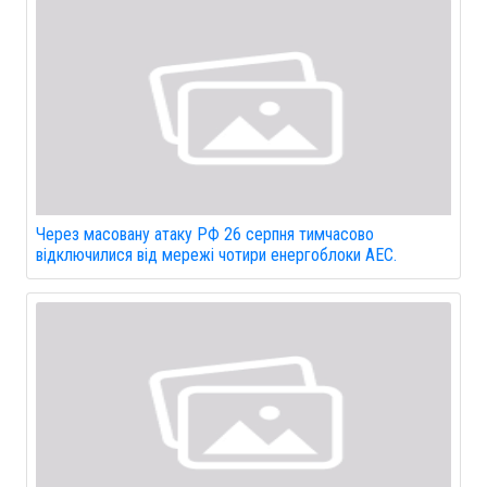
Через масовану атаку РФ 26 серпня тимчасово
відключилися від мережі чотири енергоблоки АЕС.