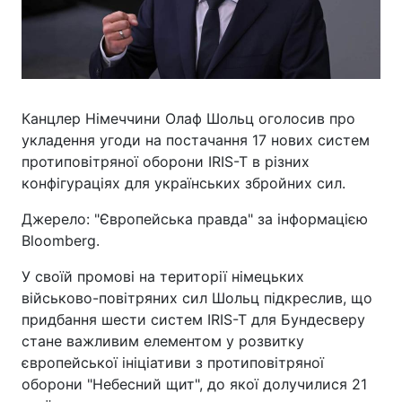
Канцлер Німеччини Олаф Шольц оголосив про
укладення угоди на постачання 17 нових систем
протиповітряної оборони IRIS-T в різних
конфігураціях для українських збройних сил.
Джерело: "Європейська правда" за інформацією
Bloomberg.
У своїй промові на території німецьких
військово-повітряних сил Шольц підкреслив, що
придбання шести систем IRIS-T для Бундесверу
стане важливим елементом у розвитку
європейської ініціативи з протиповітряної
оборони "Небесний щит", до якої долучилися 21