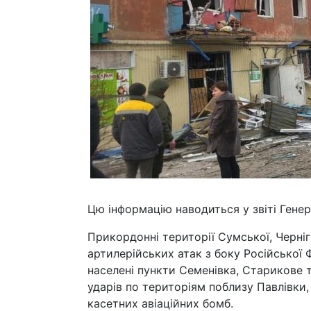
Цю інформацію наводиться у звіті Генер
Прикордонні території Сумської, Черніг
артилерійських атак з боку Російської 
населені пункти Семенівка, Старикове т
ударів по територіям поблизу Павлівки,
касетних авіаційних бомб.