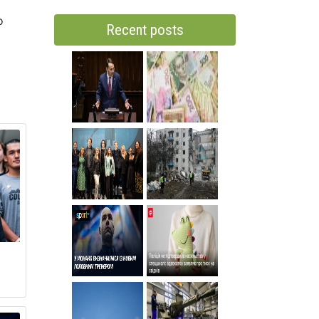
о
Recent posts