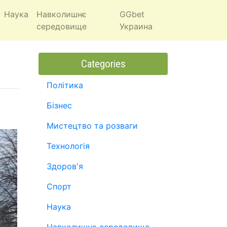
Наука
Навколишнє
GGbet
середовище
Украина
Categories
Політика
Бізнес
Мистецтво та розваги
Технологія
Здоров'я
Спорт
Наука