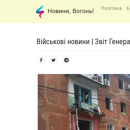
Політика
Б
Новини, Вогонь!
Військові новини | Звіт Генер