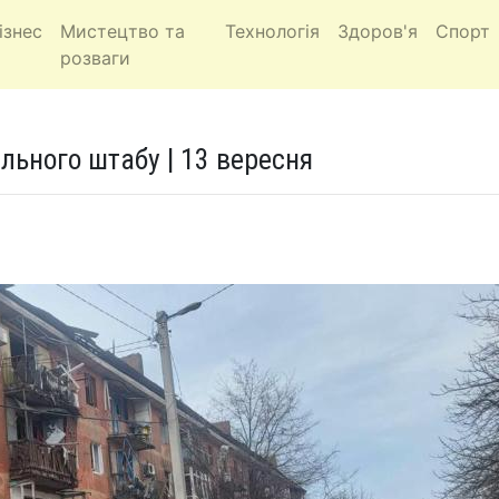
ізнес
Мистецтво та
Технологія
Здоров'я
Спорт
розваги
ального штабу | 13 вересня