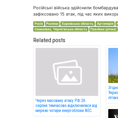
Російські війська здійснили бомбардува
зафіксовано 15 атак, під час яких вико
Росія
Росіяни
Харківська область
Артилерія
Семенівка, Чернігівська область
Павлівка (річка)
Related posts
Згідн
Украї
літак
Через масовану атаку РФ 26
серпня тимчасово відключилися від
мережі чотири енергоблоки АЕС.