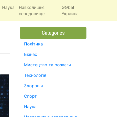
Наука
Навколишнє
GGbet
середовище
Украина
Categories
Політика
Бізнес
Мистецтво та розваги
Технологія
Здоров'я
Спорт
Наука