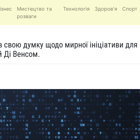
ізнес
Мистецтво та
Технологія
Здоров'я
Спорт
розваги
 свою думку щодо мирної ініціативи для
й Ді Венсом.