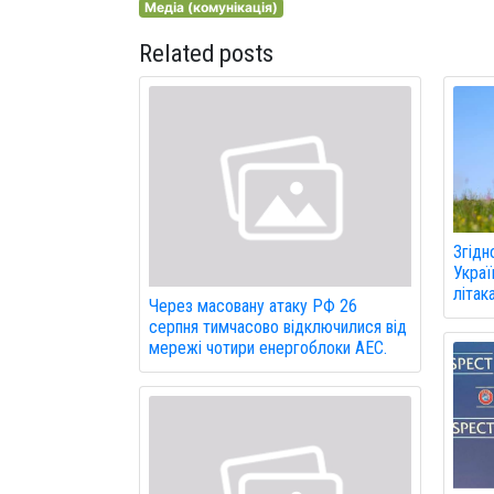
Медіа (комунікація)
Related posts
Згідн
Украї
літак
Через масовану атаку РФ 26
серпня тимчасово відключилися від
мережі чотири енергоблоки АЕС.