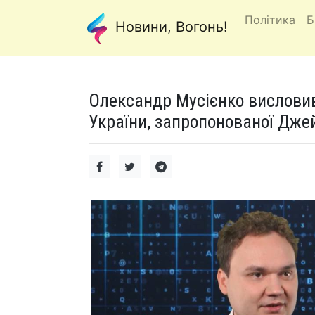
Політика
Б
Новини, Вогонь!
Олександр Мусієнко висловив
України, запропонованої Дже