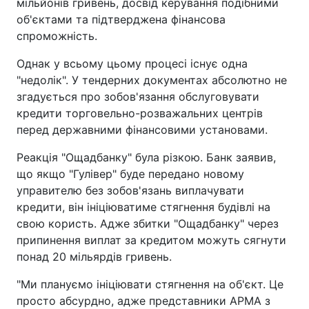
мільйонів гривень, досвід керування подібними
об'єктами та підтверджена фінансова
спроможність.
Однак у всьому цьому процесі існує одна
"недолік". У тендерних документах абсолютно не
згадується про зобов'язання обслуговувати
кредити торговельно-розважальних центрів
перед державними фінансовими установами.
Реакція "Ощадбанку" була різкою. Банк заявив,
що якщо "Гулівер" буде передано новому
управителю без зобов'язань виплачувати
кредити, він ініціюватиме стягнення будівлі на
свою користь. Адже збитки "Ощадбанку" через
припинення виплат за кредитом можуть сягнути
понад 20 мільярдів гривень.
"Ми плануємо ініціювати стягнення на об'єкт. Це
просто абсурдно, адже представники АРМА з