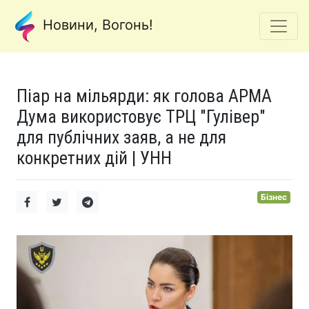
Новини, Вогонь!
Піар на мільярди: як голова АРМА
Дума використовує ТРЦ "Гулівер"
для публічних заяв, а не для
конкретних дій | УНН
Бізнес