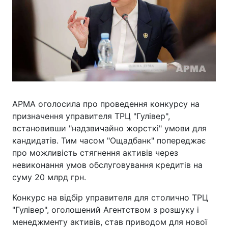
АРМА оголосила про проведення конкурсу на
призначення управителя ТРЦ "Гулівер",
встановивши "надзвичайно жорсткі" умови для
кандидатів. Тим часом "Ощадбанк" попереджає
про можливість стягнення активів через
невиконання умов обслуговування кредитів на
суму 20 млрд грн.
Конкурс на відбір управителя для столично ТРЦ
"Гулівер", оголошений Агентством з розшуку і
менеджменту активів, став приводом для нової