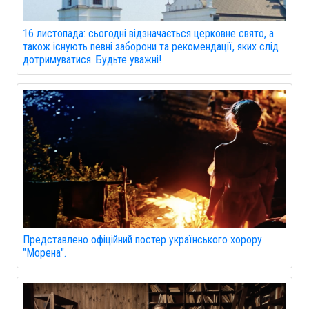
16 листопада: сьогодні відзначається церковне свято, а
також існують певні заборони та рекомендації, яких слід
дотримуватися. Будьте уважні!
Представлено офіційний постер українського хорору
"Морена".