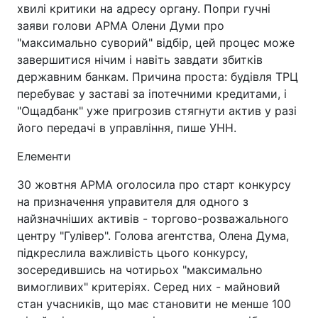
хвилі критики на адресу органу. Попри гучні
заяви голови АРМА Олени Думи про
"максимально суворий" відбір, цей процес може
завершитися нічим і навіть завдати збитків
державним банкам. Причина проста: будівля ТРЦ
перебуває у заставі за іпотечними кредитами, і
"Ощадбанк" уже пригрозив стягнути актив у разі
його передачі в управління, пише УНН.
Елементи
30 жовтня АРМА оголосила про старт конкурсу
на призначення управителя для одного з
найзначніших активів - торгово-розважального
центру "Гулівер". Голова агентства, Олена Дума,
підкреслила важливість цього конкурсу,
зосередившись на чотирьох "максимально
вимогливих" критеріях. Серед них - майновий
стан учасників, що має становити не менше 100