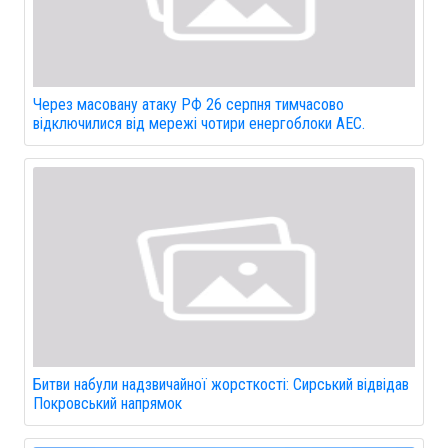
Через масовану атаку РФ 26 серпня тимчасово
відключилися від мережі чотири енергоблоки АЕС.
Битви набули надзвичайної жорсткості: Сирський відвідав
Покровський напрямок