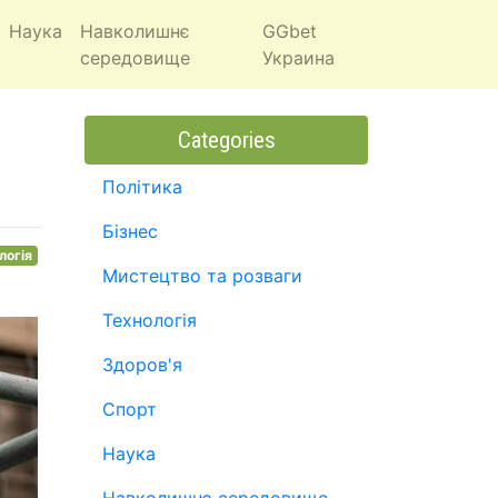
Наука
Навколишнє
GGbet
середовище
Украина
Categories
Політика
Бізнес
логія
Мистецтво та розваги
Технологія
Здоров'я
Спорт
Наука