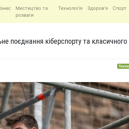
ізнес
Мистецтво та
Технологія
Здоров'я
Спорт
розваги
льне поєднання кіберспорту та класичного
Техно