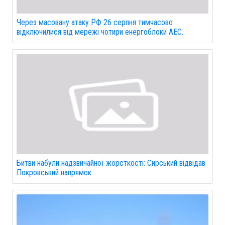
Через масовану атаку РФ 26 серпня тимчасово
відключилися від мережі чотири енергоблоки АЕС.
Битви набули надзвичайної жорсткості: Сирський відвідав
Покровський напрямок