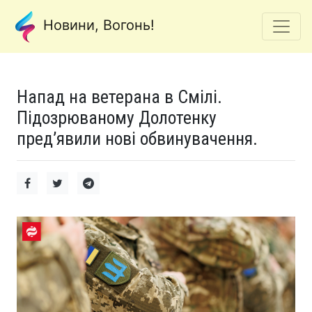
Новини, Вогонь!
Напад на ветерана в Смілі.
Підозрюваному Долотенку
пред’явили нові обвинувачення.