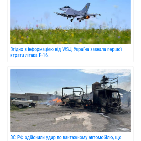
Згідно з інформацією від WSJ, Україна зазнала першої
втрати літака F-16.
ЗС РФ здійснили удар по вантажному автомобілю, що