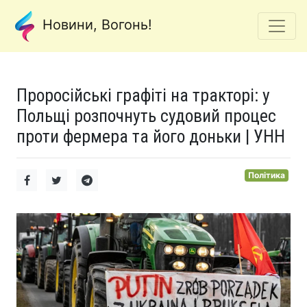
Новини, Вогонь!
Проросійські графіті на тракторі: у
Польщі розпочнуть судовий процес
проти фермера та його доньки | УНН
Політика