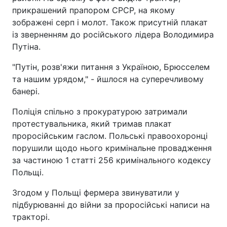
прикрашений прапором СРСР, на якому
зображені серп і молот. Також присутній плакат
із зверненням до російського лідера Володимира
Путіна.
"Путін, розв'яжи питання з Україною, Брюсселем
та нашим урядом," - йшлося на суперечливому
банері.
Поліція спільно з прокуратурою затримали
протестувальника, який тримав плакат
проросійським гаслом. Польські правоохоронці
порушили щодо нього кримінальне провадження
за частиною 1 статті 256 кримінального кодексу
Польщі.
Згодом у Польщі фермера звинуватили у
підбурюванні до війни за проросійські написи на
тракторі.