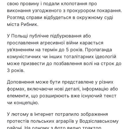
свою провину і подали клопотання про
виконання узгодженого з прокурором покарання.
Розгляд справи відбудеться в окружному суді
міста Рибник.
У Польщі публічне підбурювання або
прославлення агресивної війни карається
ув’язненням на термін до 5 років. Пропаганда
комуністичних чи інших тоталітарних ідеологій
може призвести до позбавлення волі на строк до
3 років.
Доповнення може бути представлене у різних
формах, включаючи нові деталі, інформацію або
елементи, що розширюють вже існуючий текст
чи концепцію.
У лютому в Інтернет потрапило зображення
протестів польських аграріїв у Водзіславському
районі. На одному з фото видно трактор,