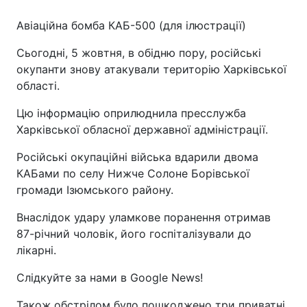
Авіаційна бомба КАБ-500 (для ілюстрації)
Сьогодні, 5 жовтня, в обідню пору, російські
окупанти знову атакували територію Харківської
області.
Цю інформацію оприлюднила пресслужба
Харківської обласної державної адміністрації.
Російські окупаційні війська вдарили двома
КАБами по селу Нижче Солоне Борівської
громади Ізюмського району.
Внаслідок удару уламкове поранення отримав
87-річний чоловік, його госпіталізували до
лікарні.
Слідкуйте за нами в Google News!
Також обстрілом було пошкоджено три приватні