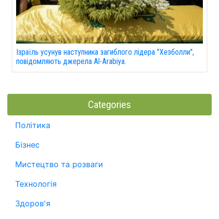
Ізраїль усунув наступника загиблого лідера "Хезболли",
повідомляють джерела Al-Arabiya.
Categories
Політика
Бізнес
Мистецтво та розваги
Технологія
Здоров'я