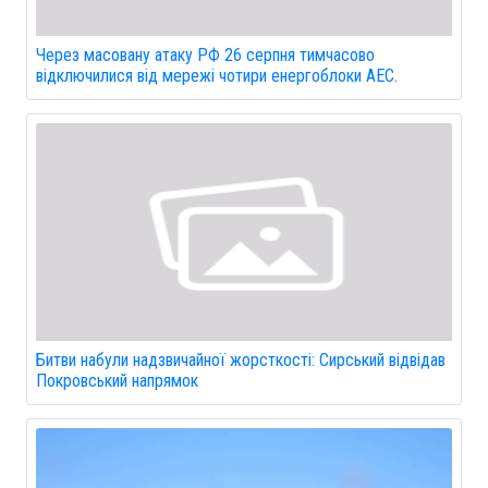
Через масовану атаку РФ 26 серпня тимчасово
відключилися від мережі чотири енергоблоки АЕС.
Битви набули надзвичайної жорсткості: Сирський відвідав
Покровський напрямок