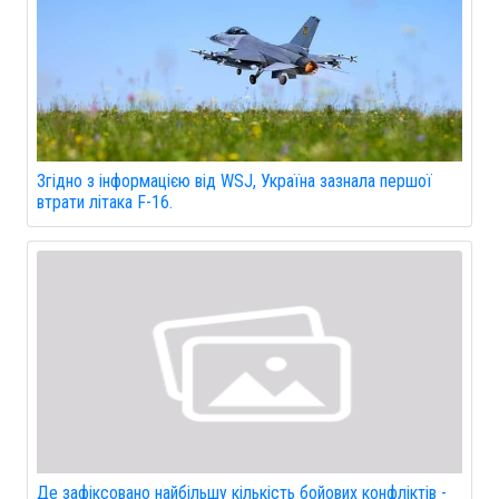
Згідно з інформацією від WSJ, Україна зазнала першої
втрати літака F-16.
Де зафіксовано найбільшу кількість бойових конфліктів -