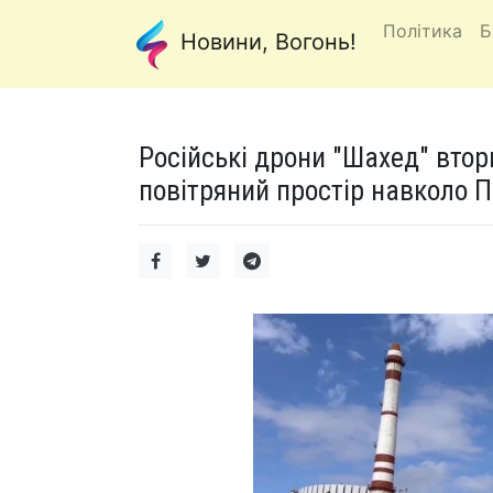
Політика
Б
Новини, Вогонь!
Російські дрони "Шахед" втор
повітряний простір навколо П