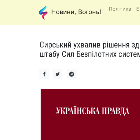
Політика
Б
Новини, Вогонь!
Сирський ухвалив рішення зд
штабу Сил Безпілотних систе