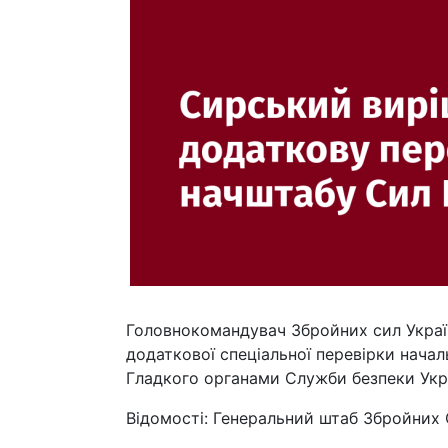
Головнокомандувач Збройних сил Украї
додаткової спеціальної перевірки нача
Гладкого органами Служби безпеки Укр
Відомості: Генеральний штаб Збройних 