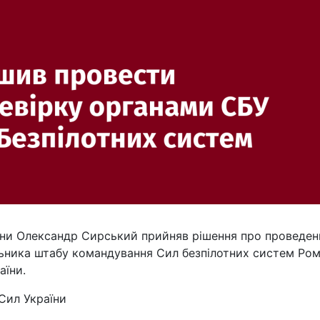
ни Олександр Сирський прийняв рішення про проведен
льника штабу командування Сил безпілотних систем Ро
аїни.
Сил України