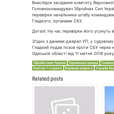
Внаслідок засідання комітету Верховної
Головнокомандувач Збройних Сил Украї
перевірки начальника штабу командуван
Гладкого, органами СБУ.
Деталі: На час перевірки його усунуть 
Згідно з даними джерел УП, у судовому 
Гладкий подав позов проти СБУ через н
Одеській області від 11 квітня 2018 ро
Збройні сили України
Українська правда
Головн
Капітан 1-го рангу
Керівник апарату
Служба без
Related posts