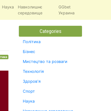
Наука
Навколишнє
GGbet
середовище
Украина
Categories
Політика
Бізнес
ітика
Мистецтво та розваги
Технологія
Здоров'я
Спорт
Наука