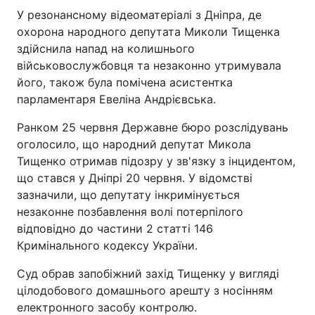
У резонансному відеоматеріалі з Дніпра, де
охорона народного депутата Миколи Тищенка
здійснила напад на колишнього
військовослужбовця та незаконно утримувала
його, також була помічена асистентка
парламентаря Евеліна Андрієвська.
Ранком 25 червня Державне бюро розслідувань
оголосило, що народний депутат Микола
Тищенко отримав підозру у зв'язку з інцидентом,
що стався у Дніпрі 20 червня. У відомстві
зазначили, що депутату інкримінується
незаконне позбавлення волі потерпілого
відповідно до частини 2 статті 146
Кримінального кодексу України.
Суд обрав запобіжний захід Тищенку у вигляді
цілодобового домашнього арешту з носінням
електронного засобу контролю.