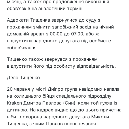
місяці, а також про продовження виконання
обов'язків на аналогічний термін.
Адвокати Тищенка звернулися до суду з
проханням змінити запобіжний захід на нічний
домашній арешт з 00:00 до 07:00, або ж
відпустити народного депутата під особисте
зобов'язання.
Тищенко також звернувся з проханням
відпустити його під особисту відповідальність.
Дело Тищенко
20 червня у місті Дніпро група невідомих напала
на колишнього бійця спеціального підрозділу
Kraken Дмитра Павлова (Син), коли той гуляв із
дитиною. На кадрах видно що до цього причетна
нібито охорона народного депутата Миколи
Тищенка, з яким Павлов посперечався.