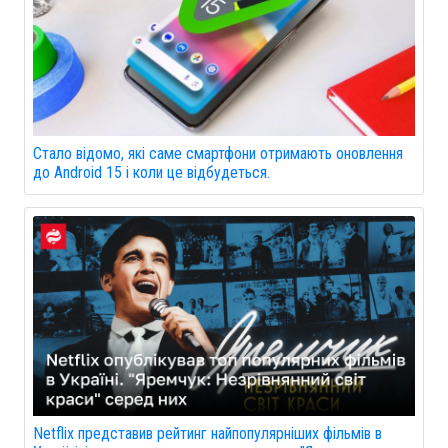
Стало відомо, які саме смартфони отримають оновлення
до Android 15 і коли це відбудеться.
Netflix представив рейтинг найпопулярніших фільмів в