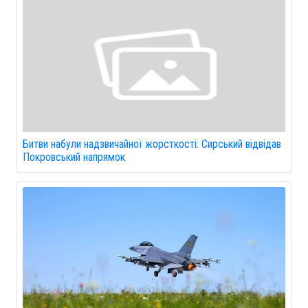
Битви набули надзвичайної жорсткості: Сирський відвідав
Покровський напрямок