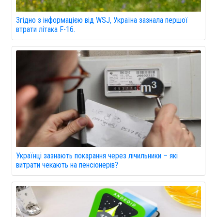
Згідно з інформацією від WSJ, Україна зазнала першої
втрати літака F-16.
Українці зазнають покарання через лічильники – які
витрати чекають на пенсіонерів?