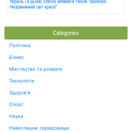
Україні, і в цьому списку виявився також "Яремчук:
Незрівнянний світ краси".
Categories
Політика
Бізнес
Мистецтво та розваги
Технологія
Здоров'я
Спорт
Наука
Навколишнє середовище