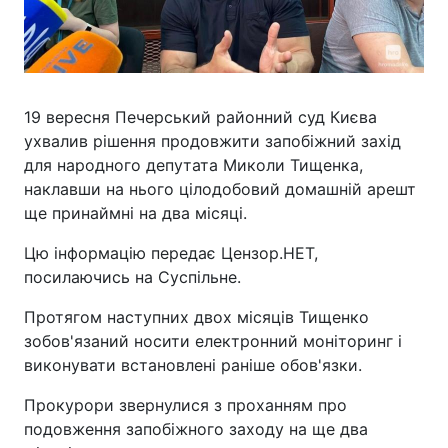
19 вересня Печерський районний суд Києва
ухвалив рішення продовжити запобіжний захід
для народного депутата Миколи Тищенка,
наклавши на нього цілодобовий домашній арешт
ще принаймні на два місяці.
Цю інформацію передає Цензор.НЕТ,
посилаючись на Суспільне.
Протягом наступних двох місяців Тищенко
зобов'язаний носити електронний моніторинг і
виконувати встановлені раніше обов'язки.
Прокурори звернулися з проханням про
подовження запобіжного заходу на ще два