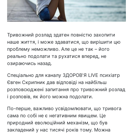
Тривожний розлад здатен повністю захопити
наше життя, і може здаватися, що вирішити цю
проблему неможливо. Але це не так – його
реально подолати та рухатися вперед, не
озираючись назад.
Спеціально для каналу ЗДОРОВ'Я LIVE психіатр
Євген Скрипник дав відповіді на найбільш
розповсюджені запитання про тривожний розлад
і розповів, як його можна подолати.
По-перше, важливо усвідомлювати, що тривога
сама по собі не є негативним явищем. Це
природний еволюційний механізм, що був
закладений у нас тисячі років тому. Можна