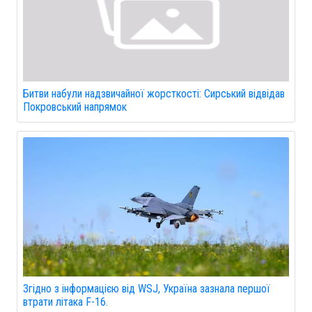
Битви набули надзвичайної жорсткості: Сирський відвідав
Покровський напрямок
Згідно з інформацією від WSJ, Україна зазнала першої
втрати літака F-16.