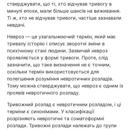
стверджувати, що ті, хто відчував тривогу в
минулі епохи, мали більше шансів на виживання.
Ті ж, хто не відчував тривоги, частіше зазнавали
невдачі.
Невроз — це узагальнюючий термін, який має
тривалу історію і описує зворотні зміни в
психічному стані людини. Зазвичай невроз
проявляється у формі тривоги. Проте, слід
зазначити, що таке визначення не є точним,
оскільки термін використовується для
полегшення розуміння невротичних розладів.
Тому можна стверджувати, що невроз є одним із
проявів невротичного розладу.
Тривожний розлад є невротичним розладом, і ці
терміни є синонімами. У класифікації
розрізняють невротичні та соматоформні
розлади. Тривожні розлади належать до групи