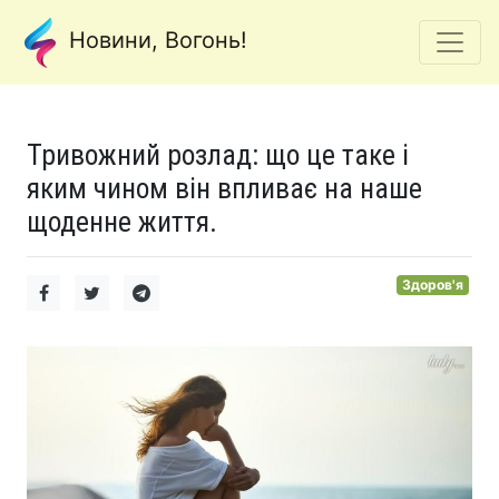
Новини, Вогонь!
Тривожний розлад: що це таке і
яким чином він впливає на наше
щоденне життя.
Здоров'я