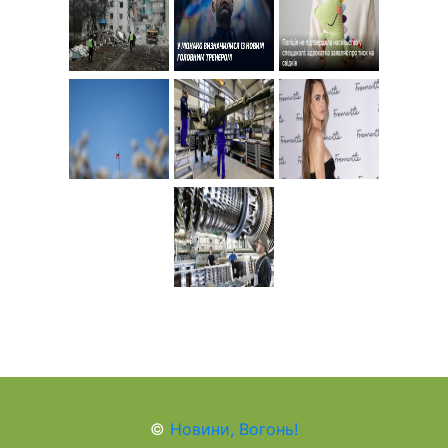
©
Новини, Вогонь!