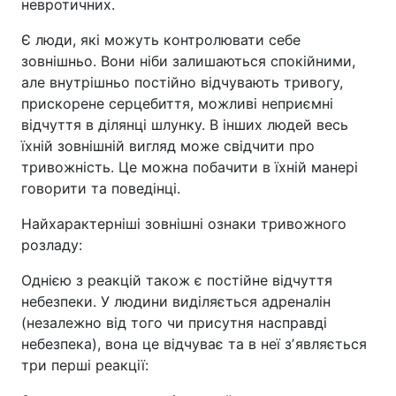
невротичних.
Є люди, які можуть контролювати себе
зовнішньо. Вони ніби залишаються спокійними,
але внутрішньо постійно відчувають тривогу,
прискорене серцебиття, можливі неприємні
відчуття в ділянці шлунку. В інших людей весь
їхній зовнішній вигляд може свідчити про
тривожність. Це можна побачити в їхній манері
говорити та поведінці.
Найхарактерніші зовнішні ознаки тривожного
розладу:
Однією з реакцій також є постійне відчуття
небезпеки. У людини виділяється адреналін
(незалежно від того чи присутня насправді
небезпека), вона це відчуває та в неї зʼявляється
три перші реакції: