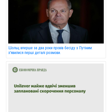
Шольц вперше за два роки провів бесіду з Путіним:
з'явилися перші деталі розмови.