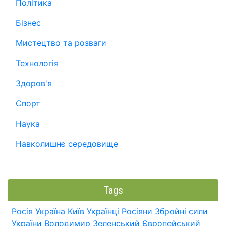
Політика
Бізнес
Мистецтво та розваги
Технологія
Здоров'я
Спорт
Наука
Навколишнє середовище
Tags
Росія
Україна
Київ
Українці
Росіяни
Збройні сили
України
Володимир Зеленський
Європейський