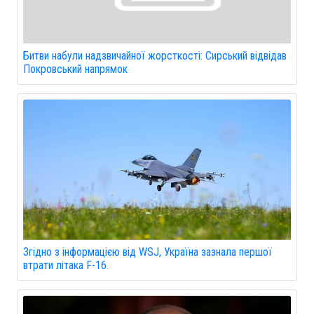
Битви набули надзвичайної жорсткості: Сирський відвідав
Покровський напрямок
Згідно з інформацією від WSJ, Україна зазнала першої
втрати літака F-16.