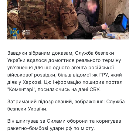
Завдяки зібраним доказам, Служба безпеки
України вдалося домогтися реального терміну
ув'язнення для ще одного агента російської
військової розвідки, більш відомої як ГРУ, який
діяв у Харкові. Цю інформацію поширив портал
"Коментарі", посилаючись на дані СБУ.
Затриманий підозрюваний, зображення: Служба
безпеки України.
Він шпигував за Силами оборони та коригував
ракетно-бомбові удари рф по місту.