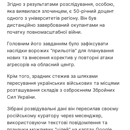
Згідно з результатами розслідування, особою,
яка виявилася злочинцем, є 50-річний доцент
одного з університетів регіону. Він був
дистанційно завербований окупантами на
початку повномасштабної війни.
Головним його завданням було зафіксувати
наслідки ворожих "прильотів" для планування
нових та внесення коректив у повторні атаки
агресорів на обласний центр.
Крім того, зрадник стежив за шляхами
пересування українських військових та місцями
розташування складів з озброєнням Збройних
Сил України.
Зібрані розвідувальні дані він пересилав своєму
російському куратору через месенджер,
використовуючи текстові повідомлення та
позначки можливих "цілей" на картах Google.