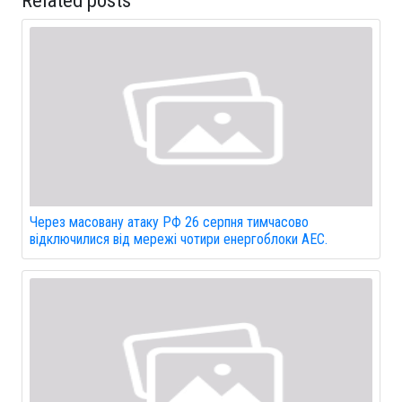
Через масовану атаку РФ 26 серпня тимчасово
відключилися від мережі чотири енергоблоки АЕС.