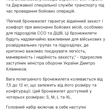
та Державної спеціальної служби транспорту під
час проведення бойових операцій.
"Легкий бронежилет гарантує відмінний захист і
комфорт при виконанні бойових місій, особливо
для підрозділів ССО та ДШВ. Ці бронежилети
будуть надзвичайно важливими для військових у
розвідувальних групах та підрозділах, де
критично важливо поєднувати легкість,
маневреність і надійність захисту," - підкреслив
заступник міністра оборони України Дмитро
Кліменков.
Вага полегшеного бронежилета коливається від
7,5 до 12 кг, що залежить від його розміру та
конфігурації. Цей бронежилет доступний у
чотирьох розмірах: S, M, L та XL.
Головний набір включає в себе наступні