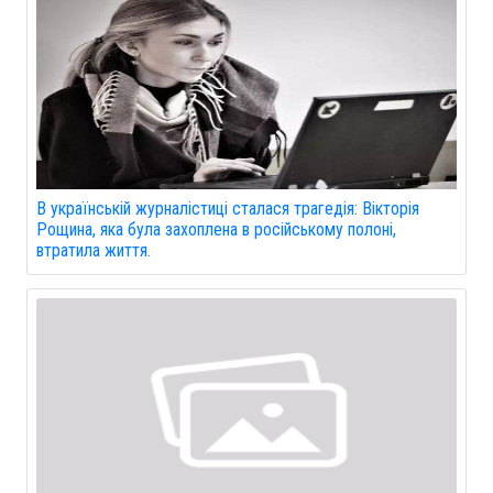
В українській журналістиці сталася трагедія: Вікторія
Рощина, яка була захоплена в російському полоні,
втратила життя.