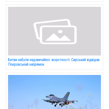
Битви набули надзвичайної жорсткості: Сирський відвідав
Покровський напрямок