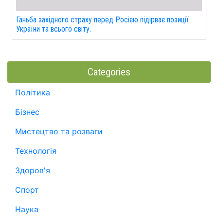
Ганьба західного страху перед Росією підірває позиції
України та всього світу.
Categories
Політика
Бізнес
Мистецтво та розваги
Технологія
Здоров'я
Спорт
Наука