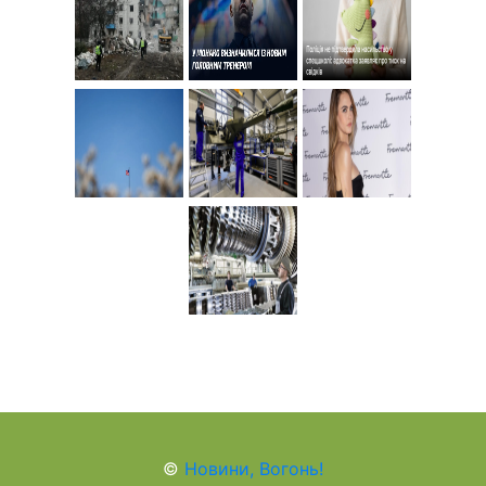
©
Новини, Вогонь!