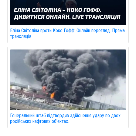
Еліна Світоліна проти Коко Гофф: Онлайн перегляд. Пряма
трансляція
Генеральний штаб підтвердив здійснення удару по двох
російських нафтових об'єктах.