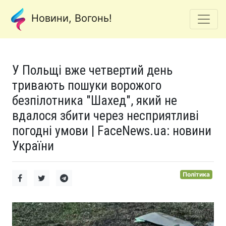
Новини, Вогонь!
У Польщі вже четвертий день
тривають пошуки ворожого
безпілотника "Шахед", який не
вдалося збити через несприятливі
погодні умови | FaceNews.ua: новини
України
Політика