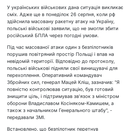
У українських військових дана ситуація викликає
сміх. Адже ще в понеділок 26 серпня, коли рф
здійснила масовану ракетну атаку на Україну,
польські військові заявили, що не змогли збити
російський БПЛА через погодні умови.
Під час масованої атаки один з безпілотників
порушив повітряний простір Польщі і впав на
невідомій території. Відповідно до протоколу,
польські військові підняли свої винищувачі для
перехоплення. Оперативний командувач
Збройних сил, генерал Мацей Кліш, зазначив: "Я
повністю контролював ситуацію, був готовий
знищити ціль, і підтримував зв'язок з міністром
оборони Владиславом Косіняком-Камишем, а
також з начальником Генерального штабу", -
передавали ЗМІ.
Встановлено, що безпілотник перетнув