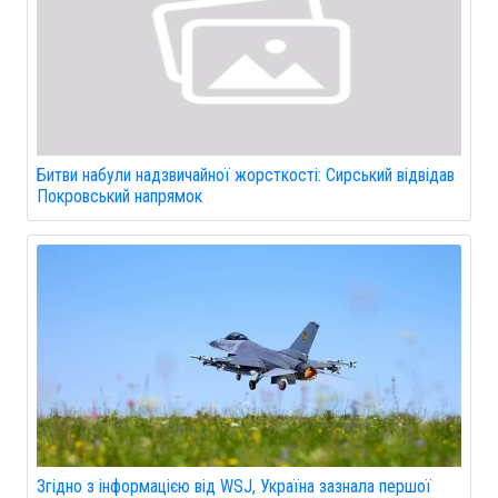
Битви набули надзвичайної жорсткості: Сирський відвідав
Покровський напрямок
Згідно з інформацією від WSJ, Україна зазнала першої