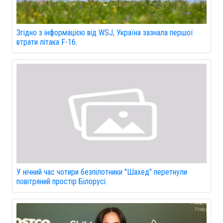
Згідно з інформацією від WSJ, Україна зазнала першої
втрати літака F-16.
У нічний час чотири безпілотники "Шахед" перетнули
повітряний простір Білорусі.