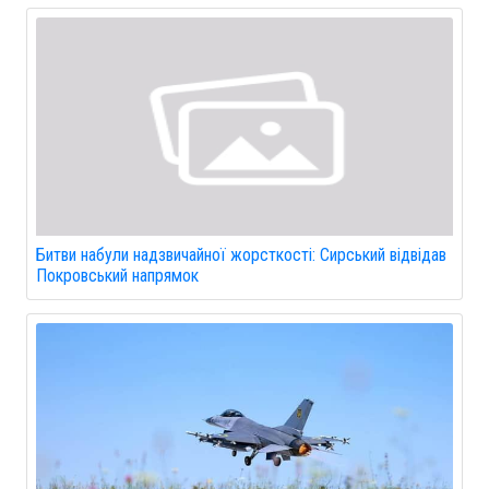
Битви набули надзвичайної жорсткості: Сирський відвідав
Покровський напрямок