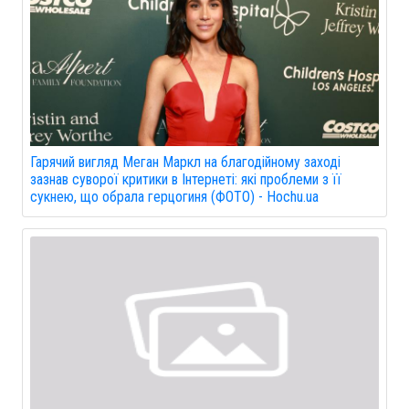
Гарячий вигляд Меган Маркл на благодійному заході
зазнав суворої критики в Інтернеті: які проблеми з її
сукнею, що обрала герцогиня (ФОТО) - Hochu.ua