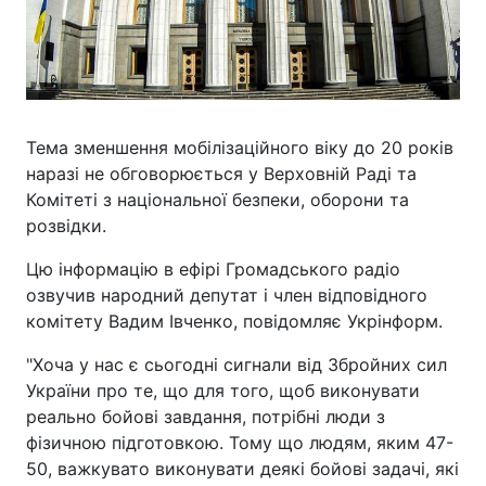
Тема зменшення мобілізаційного віку до 20 років
наразі не обговорюється у Верховній Раді та
Комітеті з національної безпеки, оборони та
розвідки.
Цю інформацію в ефірі Громадського радіо
озвучив народний депутат і член відповідного
комітету Вадим Івченко, повідомляє Укрінформ.
"Хоча у нас є сьогодні сигнали від Збройних сил
України про те, що для того, щоб виконувати
реально бойові завдання, потрібні люди з
фізичною підготовкою. Тому що людям, яким 47-
50, важкувато виконувати деякі бойові задачі, які