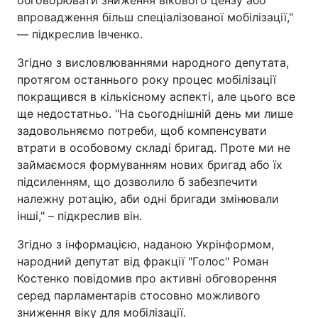
впровадження більш спеціалізованої мобілізації,"
— підкреслив Івченко.
Згідно з висловлюваннями народного депутата,
протягом останнього року процес мобілізації
покращився в кількісному аспекті, але цього все
ще недостатньо. "На сьогоднішній день ми лише
задовольняємо потреби, щоб компенсувати
втрати в особовому складі бригад. Проте ми не
займаємося формуванням нових бригад або їх
підсиленням, що дозволило б забезпечити
належну ротацію, аби одні бригади змінювали
інші," – підкреслив він.
Згідно з інформацією, наданою Укрінформом,
народний депутат від фракції "Голос" Роман
Костенко повідомив про активні обговорення
серед парламентарів стосовно можливого
зниження віку для мобілізації.