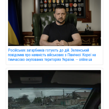
Російських загарбників готують до дій. Зеленський
повідомив про наявність військових з Північної Кореї на
тимчасово окупованих територіях України. -- online.ua