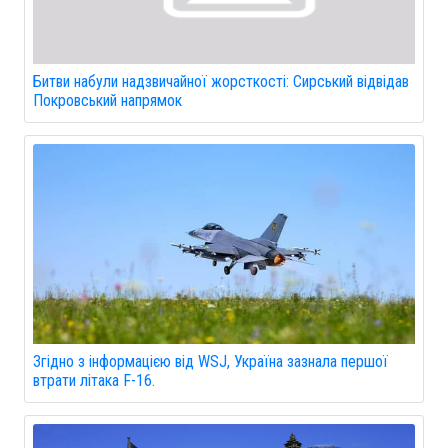
Битви набули надзвичайної жорсткості: Сирський відвідав
Покровський напрямок
Згідно з інформацією від WSJ, Україна зазнала першої
втрати літака F-16.