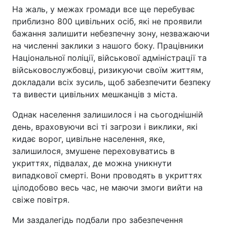
На жаль, у межах громади все ще перебуває
приблизно 800 цивільних осіб, які не проявили
бажання залишити небезпечну зону, незважаючи
на численні заклики з нашого боку. Працівники
Національної поліції, військової адміністрації та
військовослужбовці, ризикуючи своїм життям,
докладали всіх зусиль, щоб забезпечити безпеку
та вивести цивільних мешканців з міста.
Однак населення залишилося і на сьогоднішній
день, враховуючи всі ті загрози і виклики, які
кидає ворог, цивільне населення, яке,
залишилося, змушене переховуватись в
укриттях, підвалах, де можна уникнути
випадкової смерті. Вони проводять в укриттях
цілодобово весь час, не маючи змоги вийти на
свіже повітря.
Ми заздалегідь подбали про забезпечення