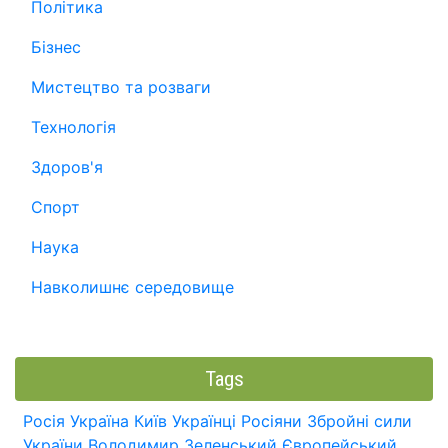
Політика
Бізнес
Мистецтво та розваги
Технологія
Здоров'я
Спорт
Наука
Навколишнє середовище
Tags
Росія
Україна
Київ
Українці
Росіяни
Збройні сили
України
Володимир Зеленський
Європейський