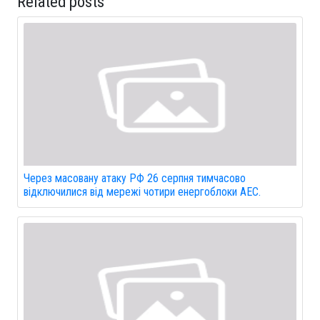
Related posts
Через масовану атаку РФ 26 серпня тимчасово
відключилися від мережі чотири енергоблоки АЕС.