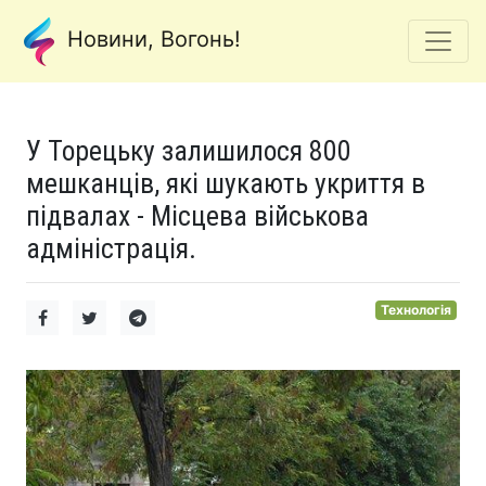
Новини, Вогонь!
У Торецьку залишилося 800
мешканців, які шукають укриття в
підвалах - Місцева військова
адміністрація.
Технологія