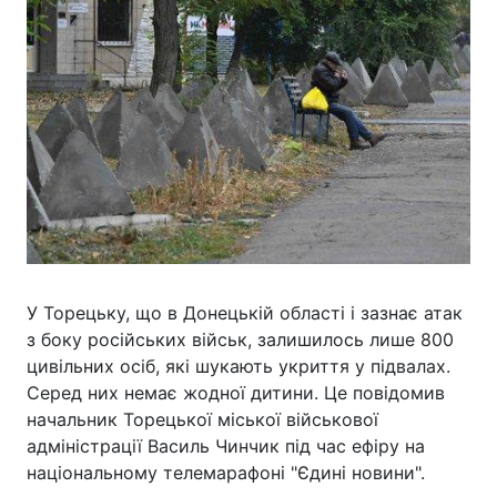
У Торецьку, що в Донецькій області і зазнає атак
з боку російських військ, залишилось лише 800
цивільних осіб, які шукають укриття у підвалах.
Серед них немає жодної дитини. Це повідомив
начальник Торецької міської військової
адміністрації Василь Чинчик під час ефіру на
національному телемарафоні "Єдині новини".