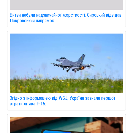
Битви набули надзвичайної жорсткості: Сирський відвідав
Покровський напрямок
Згідно з інформацією від WSJ, Україна зазнала першої
втрати літака F-16.