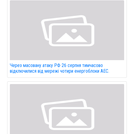
Через масовану атаку РФ 26 серпня тимчасово
відключилися від мережі чотири енергоблоки АЕС.