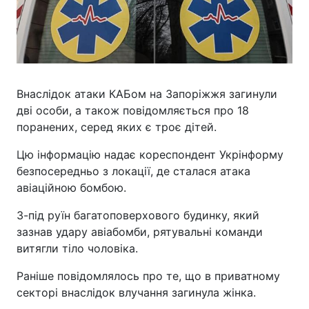
Внаслідок атаки КАБом на Запоріжжя загинули
дві особи, а також повідомляється про 18
поранених, серед яких є троє дітей.
Цю інформацію надає кореспондент Укрінформу
безпосередньо з локації, де сталася атака
авіаційною бомбою.
З-під руїн багатоповерхового будинку, який
зазнав удару авіабомби, рятувальні команди
витягли тіло чоловіка.
Раніше повідомлялось про те, що в приватному
секторі внаслідок влучання загинула жінка.