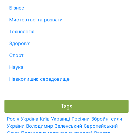
Бізнес
Мистецтво та розваги
Технологія
Здоров'я
Спорт
Наука
Навколишнє середовище
Tags
Росія
Україна
Київ
Українці
Росіяни
Збройні сили
України
Володимир Зеленський
Європейський
Союз
Президент (державна посада)
Ракета.