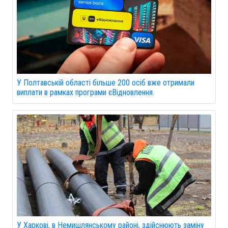
У Полтавській області більше 200 осіб вже отримали
виплати в рамках програми єВідновлення.
У Харкові, в Немишлянському районі, здійснюють заміну