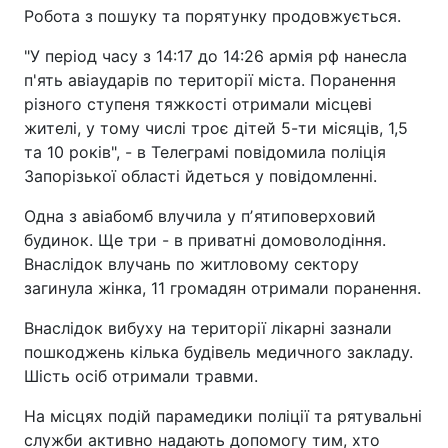
Робота з пошуку та порятунку продовжується.
"У період часу з 14:17 до 14:26 армія рф нанесла
п'ять авіаударів по території міста. Поранення
різного ступеня тяжкості отримали місцеві
жителі, у тому числі троє дітей 5-ти місяців, 1,5
та 10 років", - в Телеграмі повідомила поліція
Запорізької області йдеться у повідомленні.
Одна з авіабомб влучила у пʼятиповерховий
будинок. Ще три - в приватні домоволодіння.
Внаслідок влучань по житловому сектору
загинула жінка, 11 громадян отримали поранення.
Внаслідок вибуху на території лікарні зазнали
пошкоджень кілька будівель медичного закладу.
Шість осіб отримали травми.
На місцях подій парамедики поліції та рятувальні
служби активно надають допомогу тим, хто