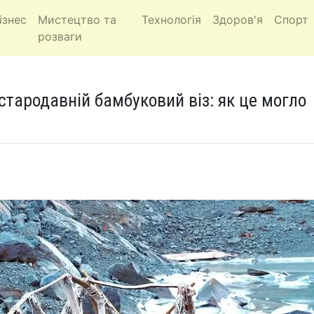
ізнес
Мистецтво та
Технологія
Здоров'я
Спорт
розваги
стародавній бамбуковий віз: як це могло