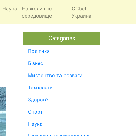
Наука
Навколишнє
GGbet
середовище
Украина
Categories
Політика
Бізнес
Мистецтво та розваги
Технологія
Здоров'я
Спорт
Наука