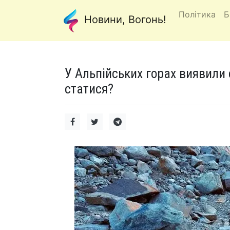
Політика
Б
Новини, Вогонь!
У Альпійських горах виявили 
статися?