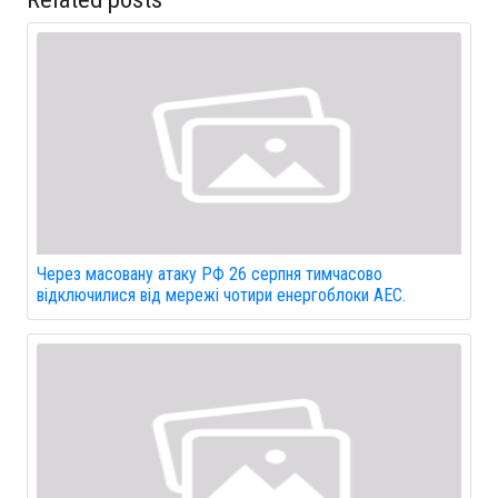
Через масовану атаку РФ 26 серпня тимчасово
відключилися від мережі чотири енергоблоки АЕС.