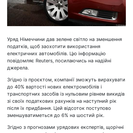
Уряд Німеччини дав зелене світло на зменшення
податків, щоб заохотити використання
електричних автомобілів. Цю інформацію
повідомляє Reuters, посилаючись на надійні
джерела.
Згідно із проєктом, компанії зможуть вирахувати
до 40% вартості нових електромобілів і
транспортних засобів із нульовим рівнем викидів
зі своїх податкових рахунків на наступний рік
після їх придбання. Цей відсоток поступово
зменшуватиметься до 6% на шостий рік.
Згідно з прогнозами урядових експертів, щорічні