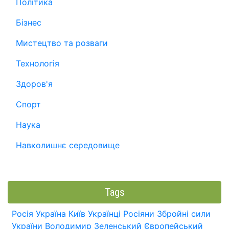
Політика
Бізнес
Мистецтво та розваги
Технологія
Здоров'я
Спорт
Наука
Навколишнє середовище
Tags
Росія
Україна
Київ
Українці
Росіяни
Збройні сили
України
Володимир Зеленський
Європейський