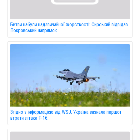
Битви набули надзвичайної жорсткості: Сирський відвідав
Покровський напрямок
Згідно з інформацією від WSJ, Україна зазнала першої
втрати літака F-16.