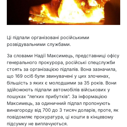
Ці підпали організовані російськими
розвідувальними службами.
За словами Надії Максимець, представниці офісу
генерального прокурора, російські спецслужби
стоять за організацією підпалів. Вона зазначила,
що 169 осіб були звинувачені у цих злочинах,
більшість з яких є молодшими за 35 років. Вони
здійснюють підпали автомобілів військових у
пошуках "легких прибутків". За інформацією
Максимець, за одиничний підпал пропонують
винагороду від 700 до 3 тисяч доларів, проте, як
повідомляє прокуратура, ці кошти в кінцевому
підсумку не виплачуються.