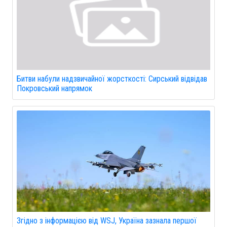
Битви набули надзвичайної жорсткості: Сирський відвідав
Покровський напрямок
Згідно з інформацією від WSJ, Україна зазнала першої