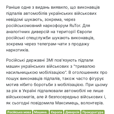
Раніше одне з видань виявило, що виконавців
підпалів автомобілів українських військових
невідомі шукають, зокрема, через
російськомовний наркофорум RuTor. Для
аналогічних диверсій на території Європи
російські спецслужби шукають виконавців,
зокрема через телеграм-чати з продажу
наркотиків.
Російські державні ЗМІ пов'язують підпали
машин українських військових з "тривалою
насильницькою мобілізацією". В оголошеннях про
пошук виконавців підпалів, також часто фігурує
мотив нібито боротьби з мобілізацією. При цьому
за рік в Україні підпалювали автомобілі не лише
військкоматів, але й безпосередньо військових і,
як сьогодні повідомила Максимець, волонтерів.
Російська мова
Машина.
Європа
Диверсія
Прокуратура