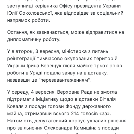
заступниці керівника Офісу президента України
Юлії Соколовської, яка відповідає за соціальний
напрямок роботи.
Остання, як зазначається, може відправитися на
дипломатичну роботу.
У вівторок, 3 вересня, міністерка з питань
реінтеграції тимчасово окупованих територій
України Ірина Верещук після майже трьох років
роботи в Уряді подала заяву на відставку,
назвавши це "перезавантаженням".
У середу, 4 вересня, Верховна Рада не змогла
підтримати ініціативу щодо відставки Віталія
Коваля з посади голови Фонду державного
майна, отримавши всього 214 голосів «за».
Натомість, депутатський корпус ухвалив рішення
про звільнення Олександра Камишіна з посади