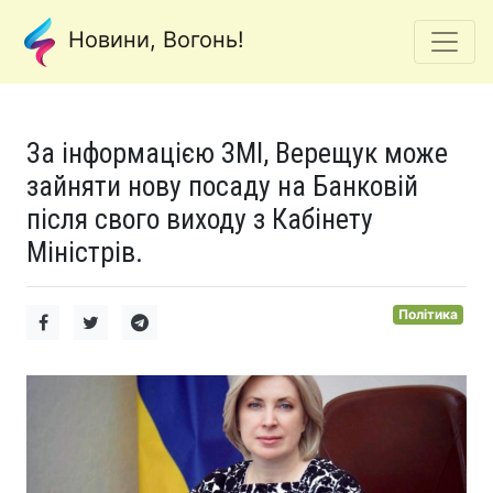
Новини, Вогонь!
За інформацією ЗМІ, Верещук може
зайняти нову посаду на Банковій
після свого виходу з Кабінету
Міністрів.
Політика