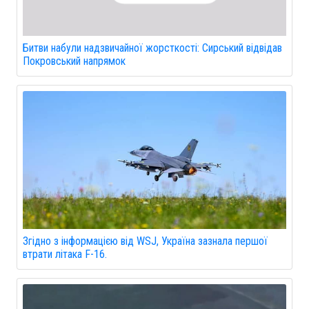
Битви набули надзвичайної жорсткості: Сирський відвідав
Покровський напрямок
Згідно з інформацією від WSJ, Україна зазнала першої
втрати літака F-16.