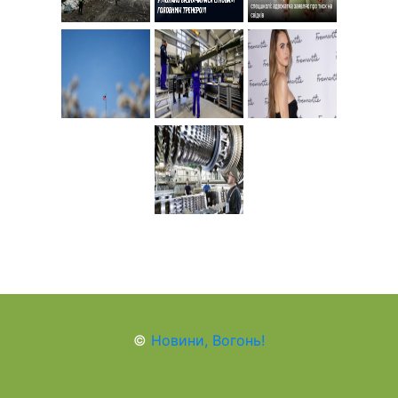
©
Новини, Вогонь!