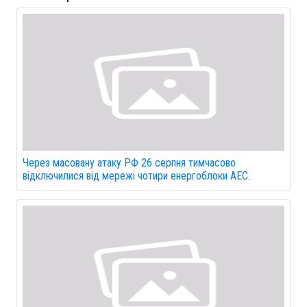
Через масовану атаку РФ 26 серпня тимчасово
відключилися від мережі чотири енергоблоки АЕС.