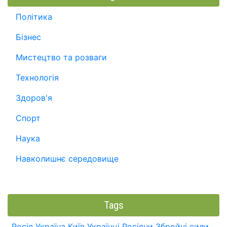
Політика
Бізнес
Мистецтво та розваги
Технологія
Здоров'я
Спорт
Наука
Навколишнє середовище
Tags
Росія
Україна
Київ
Українці
Росіяни
Збройні сили