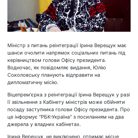
Міністр з питань реінтеграції Ірина Верещук має
шанси очолити напрямок соціальних питань під
керівництвом голови Офісу президента.
Водночас, як повідомляє видання, Юлію
Соколовську планують відправити на
дипломатичну місію.
Віцепрем'єрка з реінтеграції Ірина Верещук у разі
її звільнення з Кабінету міністрів може обійняти
посаду заступника голови Офісу президента. Про
це інформує "РБК-Україна" з посиланням на два
джерела у владних кабінетах.
Ірина Верещук, не виключено, отримає місце