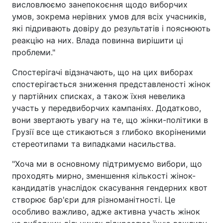
висловлюємо занепокоєння щодо виборчих
умов, зокрема нерівних умов для всіх учасників,
які підривають довіру до результатів і пояснюють
реакцію на них. Влада повинна вирішити ці
проблеми."
Спостерігачі відзначають, що на цих виборах
спостерігається зниження представленості жінок
у партійних списках, а також їхня невелика
участь у передвиборчих кампаніях. Додатково,
вони звертають увагу на те, що жінки-політики в
Грузії все ще стикаються з глибоко вкоріненими
стереотипами та випадками насильства.
"Хоча ми в основному підтримуємо вибори, що
проходять мирно, зменшення кількості жінок-
кандидатів унаслідок скасування гендерних квот
створює бар'єри для різноманітності. Це
особливо важливо, адже активна участь жінок