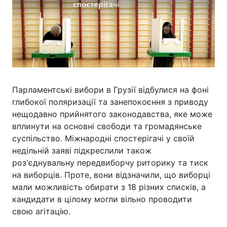
Парламентські вибори в Грузії відбулися на фоні
глибокої поляризації та занепокоєння з приводу
нещодавно прийнятого законодавства, яке може
вплинути на основні свободи та громадянське
суспільство. Міжнародні спостерігачі у своїй
недільній заяві підкреслили також
роз'єднувальну передвиборчу риторику та тиск
на виборців. Проте, вони відзначили, що виборці
мали можливість обирати з 18 різних списків, а
кандидати в цілому могли вільно проводити
свою агітацію.