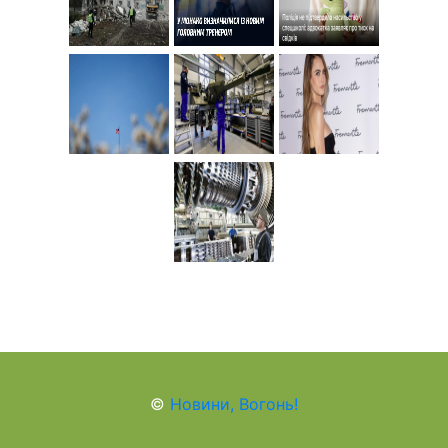
©
Новини, Вогонь!