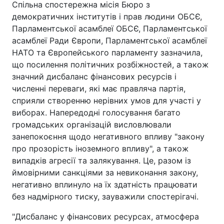
Спільна спостережна місія Бюро з
демократичних інститутів і прав людини ОБСЄ,
Парламентської асамблеї ОБСЄ, Парламентської
асамблеї Ради Європи, Парламентської асамблеї
НАТО та Європейського парламенту зазначила,
що посилення політичних розбіжностей, а також
значний дисбаланс фінансових ресурсів і
численні переваги, які має правляча партія,
сприяли створенню нерівних умов для участі у
виборах. Напередодні голосування багато
громадських організацій висловлювали
занепокоєння щодо негативного впливу "закону
про прозорість іноземного впливу", а також
випадків агресії та залякування. Це, разом із
ймовірними санкціями за невиконання закону,
негативно вплинуло на їх здатність працювати
без надмірного тиску, зауважили спостерігачі.
"Дисбаланс у фінансових ресурсах, атмосфера