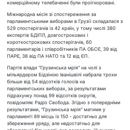
комерційному телебаченні були проігноровані.
Міжнародна місія зі спостереження за
парламентськими виборами в Грузії складалася з
529 спостерігачів із 42 країн, у тому числі 380
експертів БДІПЛ, довгострокових і
короткострокових спостерігачів, 60
парламентарів і співробітників ПА ОБСЄ, 39 від
ПАРЄ, 38 від ПА НАТО та 12 від ЄП.
Партія влади "Грузинська мрія" на чолі з
мільярдером Бідзіною Іванішвілі набрала трохи
більше від 54 відсотків голосів на
парламентських виборах, за результатами
підрахунку понад 99 відсотків округів,
повідомляє Радіо Свобода. Згідно з попередніми
результатами, "Грузинська мрія" матиме у
парламенті 89 місць із 150 - достатньо для
збереження уряду, але недостатньо для