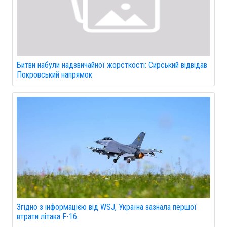
Битви набули надзвичайної жорсткості: Сирський відвідав
Покровський напрямок
Згідно з інформацією від WSJ, Україна зазнала першої
втрати літака F-16.