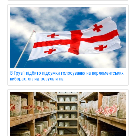
В Грузії підбито підсумки голосування на парламентських
виборах: огляд результатів.