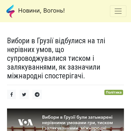
Новини, Вогонь!
Вибори в Грузії відбулися на тлі
нерівних умов, що
супроводжувалися тиском і
залякуваннями, як зазначили
міжнародні спостерігачі.
Політика