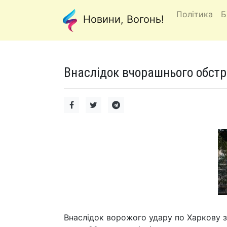
Політика
Б
Новини, Вогонь!
Внаслідок вчорашнього обстр
Внаслідок ворожого удару по Харкову 