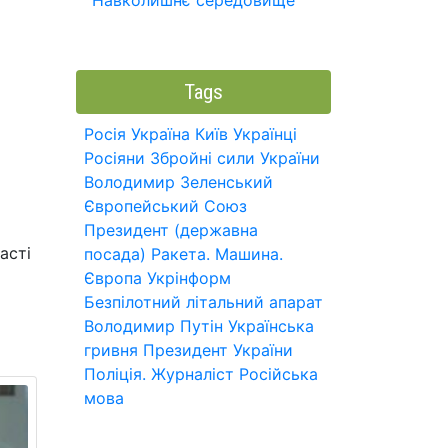
Навколишнє середовище
Tags
Росія
Україна
Київ
Українці
Росіяни
Збройні сили України
Володимир Зеленський
Європейський Союз
Президент (державна
асті
посада)
Ракета.
Машина.
Європа
Укрінформ
Безпілотний літальний апарат
Володимир Путін
Українська
гривня
Президент України
Поліція.
Журналіст
Російська
мова