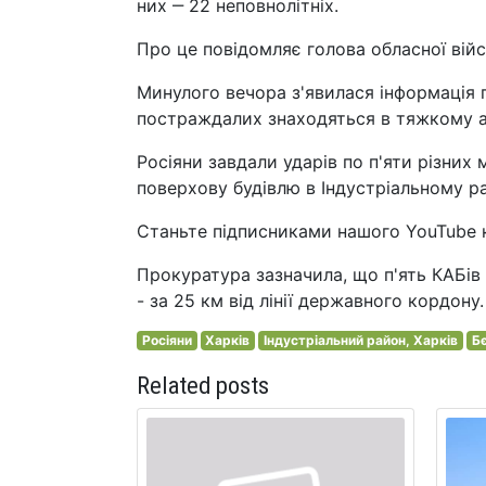
них ‒ 22 неповнолітніх.
Про це повідомляє голова обласної війс
Минулого вечора з'явилася інформація п
постраждалих знаходяться в тяжкому а
Росіяни завдали ударів по п'яти різних
поверхову будівлю в Індустріальному ра
Станьте підписниками нашого YouTube 
Прокуратура зазначила, що п'ять КАБів 
- за 25 км від лінії державного кордону.
Росіяни
Харків
Індустріальний район, Харків
Б
Related posts