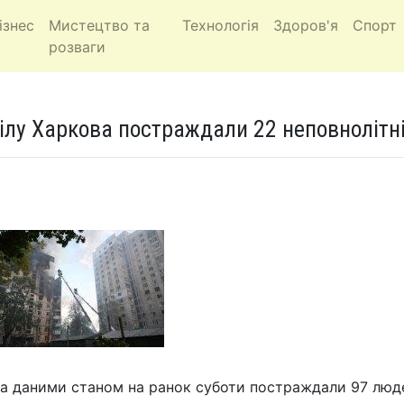
ізнес
Мистецтво та
Технологія
Здоров'я
Спорт
розваги
ілу Харкова постраждали 22 неповнолітні
за даними станом на ранок суботи постраждали 97 люде