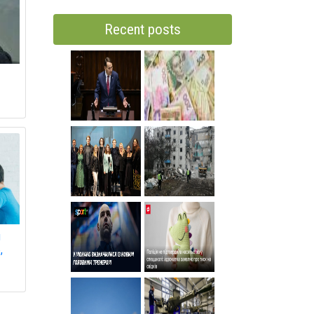
Recent posts
и
,