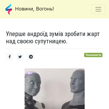
Новини, Вогонь!
Уперше андроїд зумів зробити жарт
над своєю супутницею.
Технологія