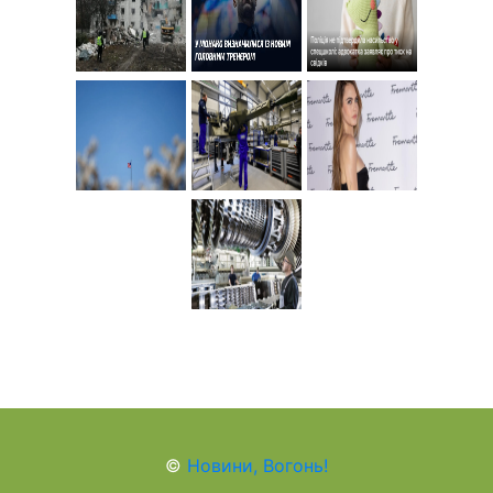
©
Новини, Вогонь!