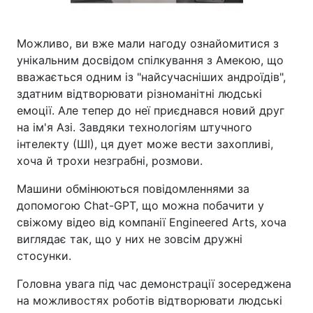
Можливо, ви вже мали нагоду ознайомитися з
унікальним досвідом спілкування з Амекою, що
вважається одним із "найсучасніших андроїдів",
здатним відтворювати різноманітні людські
емоції. Але тепер до неї приєднався новий друг
на ім'я Азі. Завдяки технологіям штучного
інтелекту (ШІ), ця дует може вести захопливі,
хоча й трохи незграбні, розмови.
Машини обмінюються повідомленнями за
допомогою Chat-GPT, що можна побачити у
свіжому відео від компанії Engineered Arts, хоча
виглядає так, що у них не зовсім дружні
стосунки.
Головна увага під час демонстрації зосереджена
на можливостях роботів відтворювати людські