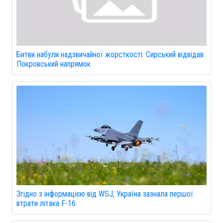
Битви набули надзвичайної жорсткості: Сирський відвідав
Покровський напрямок
Згідно з інформацією від WSJ, Україна зазнала першої
втрати літака F-16.